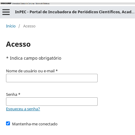
InPEC - Portal de Incubadora de Periódicos Científicos, Acadêmicos e Educacionais
Início
/
Acesso
Acesso
* Indica campo obrigatório
Nome de usuário ou e-mail
*
Senha
*
Esqueceu a senha?
Mantenha-me conectado