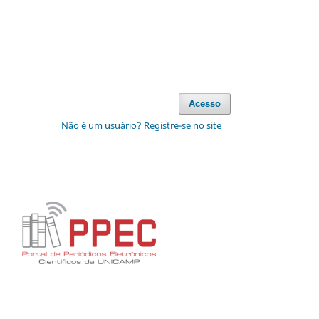
Acesso
Não é um usuário? Registre-se no site