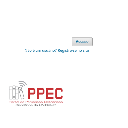
Acesso
Não é um usuário? Registre-se no site