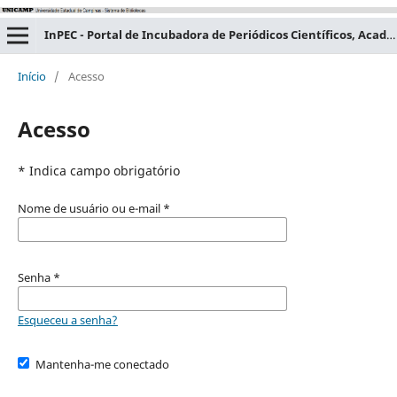
InPEC - Portal de Incubadora de Periódicos Científicos, Acadêmicos e Educacionais
Início
/
Acesso
Acesso
* Indica campo obrigatório
Nome de usuário ou e-mail
*
Senha
*
Esqueceu a senha?
Mantenha-me conectado