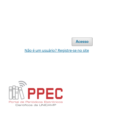
Acesso
Não é um usuário? Registre-se no site