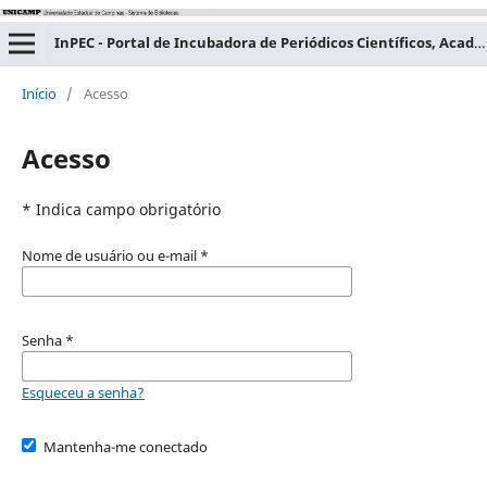
InPEC - Portal de Incubadora de Periódicos Científicos, Acadêmicos e Educacionais
Início
/
Acesso
Acesso
* Indica campo obrigatório
Nome de usuário ou e-mail
*
Senha
*
Esqueceu a senha?
Mantenha-me conectado