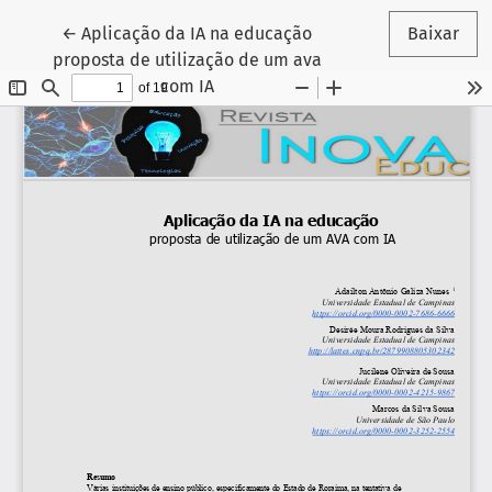
Voltar aos Detalhes do Artigo
←
Aplicação da IA na educação
Baixar
proposta de utilização de um ava
com IA