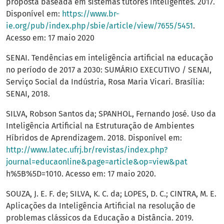
proposta baseada em sistemas tutores inteligentes. 2017.
Disponível em:
https://www.br-
ie.org/pub/index.php/sbie/article/view/7655/5451
.
Acesso em: 17 maio 2020
SENAI. Tendências em inteligência artificial na educação
no período de 2017 a 2030: SUMÁRIO EXECUTIVO / SENAI,
Serviço Social da Indústria, Rosa Maria Vicari. Brasília:
SENAI, 2018.
SILVA, Robson Santos da; SPANHOL, Fernando José. Uso da
Inteligência Artificial na Estruturação de Ambientes
Híbridos de Aprendizagem. 2018. Disponível em:
http://www.latec.ufrj.br/revistas/index.php?
journal=educaonline&page=article&op=view&pat
h%5B%5D=1010. Acesso em: 17 maio 2020.
SOUZA, J. E. F. de; SILVA, K. C. da; LOPES, D. C.; CINTRA, M. E.
Aplicações da Inteligência Artificial na resolução de
problemas clássicos da Educação a Distância. 2019.