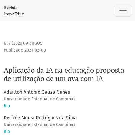
Aplicação da IA na educação proposta de utilização de um 
Revista
InovaEduc
N. 7 (2020)
,
ARTIGOS
Publicado 2021-03-08
Aplicação da IA na educação proposta
de utilização de um ava com IA
Adailton Antônio Galiza Nunes
Universidade Estadual de Campinas
Bio
Desirée Moura Rodrigues da Silva
Universidade Estadual de Campinas
Bio