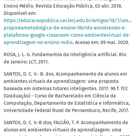
Ensino Médio. Revista Educação Pública, 03 abr. 2018.
Disponível em:
https://educacaopublica.cecierj.edu.br/artigos/18/7/uma-
propostametodolgica-de-ensino-hbrido-envolvendo-a-
plataforma-google-classroom-como-ambientevirtual-de-
aprendizagem-no-ensino-mdio
. Acesso em: 09 mai. 2020.
ROSA, J. L. G. Fundamentos da Inteligência artificial. Rio
de Janeiro: LCT, 2011.
SANTOS, D. C. V.- B. dos. Acompanhamento de alunos em
ambientes virtuais de aprendizagem: uma proposta
baseada em sistemas tutores inteligentes. 2017. 96 f. TCC
(Graduação) - Curso de Bacharelado em Ciência da
Computação, Departamento de Estatística e Informática,
Universidade Federal Rural de Pernambuco, Recife, 2017.
SANTOS, D. C. V.-B dos; FALCÃO, T. P. Acompanhamento de
alunos em ambientes virtuais de aprendizagem: uma