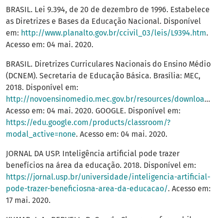
BRASIL. Lei 9.394, de 20 de dezembro de 1996. Estabelece
as Diretrizes e Bases da Educação Nacional. Disponível
em:
http://www.planalto.gov.br/ccivil_03/leis/L9394.htm
.
Acesso em: 04 mai. 2020.
BRASIL. Diretrizes Curriculares Nacionais do Ensino Médio
(DCNEM). Secretaria de Educação Básica. Brasília: MEC,
2018. Disponível em:
http://novoensinomedio.mec.gov.br/resources/downloads/pdf/dcnem.pdf
Acesso em: 04 mai. 2020. GOOGLE. Disponível em:
https://edu.google.com/products/classroom/?
modal_active=none
. Acesso em: 04 mai. 2020.
JORNAL DA USP. Inteligência artificial pode trazer
benefícios na área da educação. 2018. Disponível em:
https://jornal.usp.br/universidade/inteligencia-artificial-
pode-trazer-beneficiosna-area-da-educacao/
. Acesso em:
17 mai. 2020.