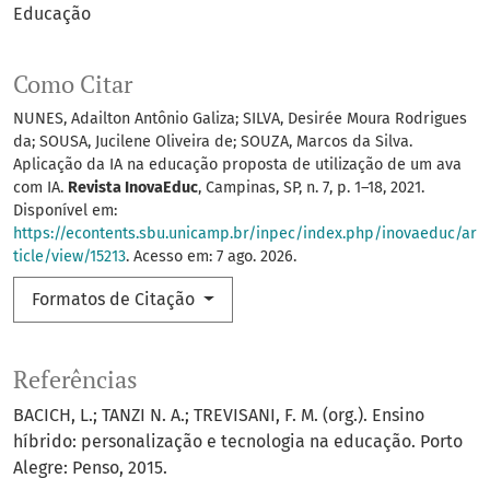
Educação
Como Citar
NUNES, Adailton Antônio Galiza; SILVA, Desirée Moura Rodrigues
da; SOUSA, Jucilene Oliveira de; SOUZA, Marcos da Silva.
Aplicação da IA na educação proposta de utilização de um ava
com IA.
Revista InovaEduc
, Campinas, SP, n. 7, p. 1–18, 2021.
Disponível em:
https://econtents.sbu.unicamp.br/inpec/index.php/inovaeduc/ar
ticle/view/15213
. Acesso em: 7 ago. 2026.
Formatos de Citação
Referências
BACICH, L.; TANZI N. A.; TREVISANI, F. M. (org.). Ensino
híbrido: personalização e tecnologia na educação. Porto
Alegre: Penso, 2015.