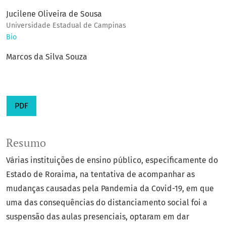
Jucilene Oliveira de Sousa
Universidade Estadual de Campinas
Bio
Marcos da Silva Souza
PDF
Resumo
Várias instituições de ensino público, especificamente do
Estado de Roraima, na tentativa de acompanhar as
mudanças causadas pela Pandemia da Covid-19, em que
uma das consequências do distanciamento social foi a
suspensão das aulas presenciais, optaram em dar