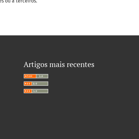
s ou a terceiros.
Artigos mais recentes