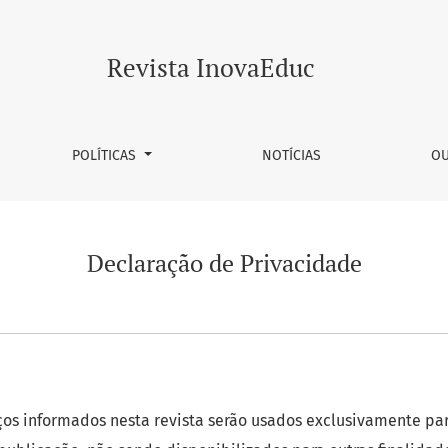
Revista InovaEduc
POLÍTICAS
NOTÍCIAS
OU
Declaração de Privacidade
os informados nesta revista serão usados exclusivamente par