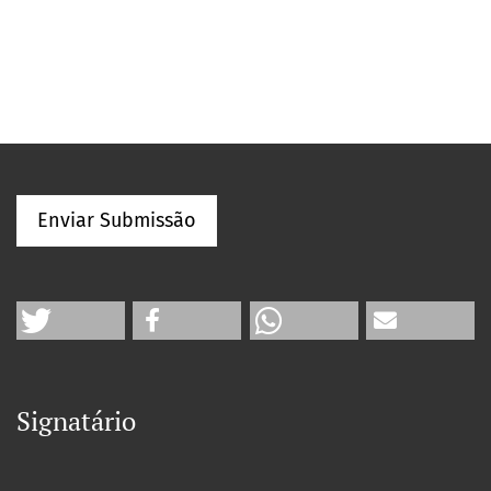
Enviar Submissão
Signatário