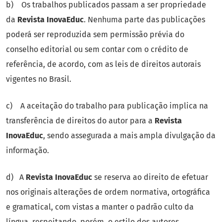
b) Os trabalhos publicados passam a ser propriedade
da
Revista InovaEduc
. Nenhuma parte das publicações
poderá ser reproduzida sem permissão prévia do
conselho editorial ou sem contar com o crédito de
referência, de acordo, com as leis de direitos autorais
vigentes no Brasil.
c) A aceitação do trabalho para publicação implica na
transferência de direitos do autor para a
Revista
InovaEduc
, sendo assegurada a mais ampla divulgação da
informação.
d) A
Revista InovaEduc
se reserva ao direito de efetuar
nos originais alterações de ordem normativa, ortográfica
e gramatical, com vistas a manter o padrão culto da
língua, respeitando, porém, o estilo dos autores.