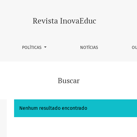
Revista InovaEduc
POLÍTICAS
NOTÍCIAS
OU
Buscar
Nenhum resultado encontrado