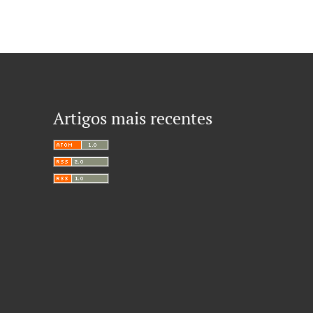
Artigos mais recentes