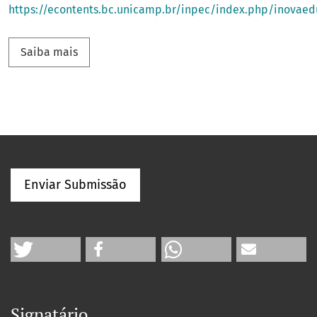
https://econtents.bc.unicamp.br/inpec/index.php/inovaed
Saiba mais sobre Nova plataforma, nova URL 
Saiba mais
Enviar Submissão
Signatário