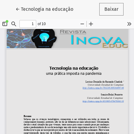
Voltar aos Detalhes do Artigo
←
Tecnologia na educação
Baixar