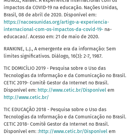
MUÑOZ, Rafael. A experiência internacional com os
impactos da COVID-19 na educação. Nações Unidas,
Brasil, 08 de abril de 2020. Disponível em:
https://nacoesunidas.org/artigo-a-experiencia-
internacional-com-os-impactos-da-covid-19-
na-
educacao/. Acesso em: 21 de maio de 2020.
RANKINE, L.J., A emergente era da informação: Sem
limites significativos. Diálogo, 16(3): 2-7, 1987.
TIC DOMICÍLIO 2019 - Pesquisa sobre o Uso das
Tecnologias da Informação e da Comunicação no Brasil.
CETIC 2019- Comitê Gestor da Internet no Brasil.
Disponível em:
http://www.cetic.br/Disponível
em
http://www.cetic.br/
TIC EDUCAÇÃO 2018 - Pesquisa sobre o Uso das
Tecnologias da Informação e da Comunicação no Brasil.
CETIC 2018- Comitê Gestor da Internet no Brasil.
Disponível em: :
http://www.cetic.br/Disponível
em