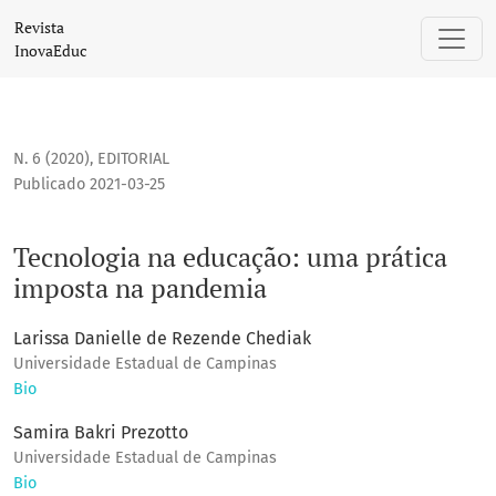
Tecnologia na educação: uma prática imposta na pandemia
Revista
InovaEduc
N. 6 (2020)
,
EDITORIAL
Publicado 2021-03-25
Tecnologia na educação: uma prática
imposta na pandemia
Larissa Danielle de Rezende Chediak
Universidade Estadual de Campinas
Bio
Samira Bakri Prezotto
Universidade Estadual de Campinas
Bio