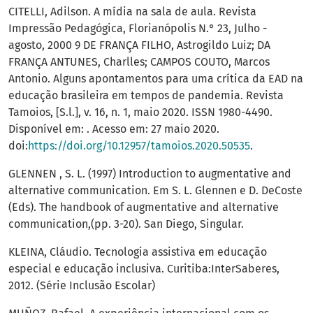
CITELLI, Adilson. A mídia na sala de aula. Revista
Impressão Pedagógica, Florianópolis N.° 23, Julho -
agosto, 2000 9 DE FRANÇA FILHO, Astrogildo Luiz; DA
FRANÇA ANTUNES, Charlles; CAMPOS COUTO, Marcos
Antonio. Alguns apontamentos para uma crítica da EAD na
educação brasileira em tempos de pandemia. Revista
Tamoios, [S.l.], v. 16, n. 1, maio 2020. ISSN 1980-4490.
Disponível em: . Acesso em: 27 maio 2020.
doi:
https://doi.org/10.12957/tamoios.2020.50535
.
GLENNEN , S. L. (1997) Introduction to augmentative and
alternative communication. Em S. L. Glennen e D. DeCoste
(Eds). The handbook of augmentative and alternative
communication,(pp. 3-20). San Diego, Singular.
KLEINA, Cláudio. Tecnologia assistiva em educação
especial e educação inclusiva. Curitiba:InterSaberes,
2012. (Série Inclusão Escolar)