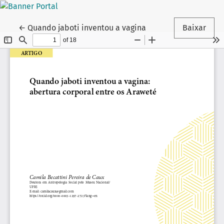
Voltar aos Detalhes do Artigo
←
Quando jaboti inventou a vagina
Baixar