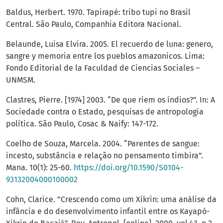
Baldus, Herbert. 1970. Tapirapé: tribo tupi no Brasil
Central. São Paulo, Companhia Editora Nacional.
Belaunde, Luisa Elvira. 2005. El recuerdo de luna: genero,
sangre y memoria entre los pueblos amazonicos. Lima:
Fondo Editorial de la Faculdad de Ciencias Sociales –
UNMSM.
Clastres, Pierre. [1974] 2003. “De que riem os índios?”. In: A
Sociedade contra o Estado, pesquisas de antropologia
política. São Paulo, Cosac & Naify: 147-172.
Coelho de Souza, Marcela. 2004. “Parentes de sangue:
incesto, substância e relação no pensamento timbira”.
Mana. 10(1): 25-60.
https://doi.org/10.1590/S0104-
93132004000100002
Cohn, Clarice. ”Crescendo como um Xikrin: uma análise da
infância e do desenvolvimento infantil entre os Kayapó-