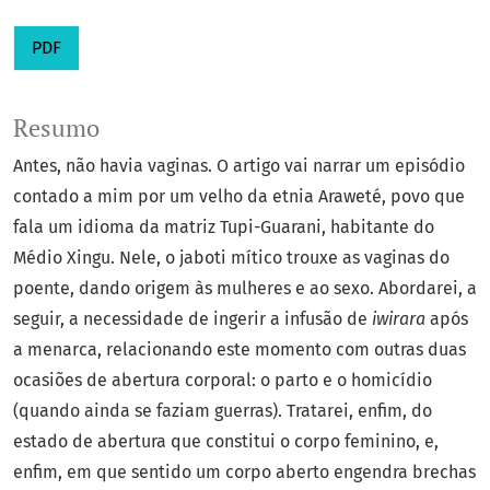
PDF
Resumo
Antes, não havia vaginas. O artigo vai narrar um episódio
contado a mim por um velho da etnia Araweté, povo que
fala um idioma da matriz Tupi-Guarani, habitante do
Médio Xingu. Nele, o jaboti mítico trouxe as vaginas do
poente, dando origem às mulheres e ao sexo. Abordarei, a
seguir, a necessidade de ingerir a infusão de
iwirara
após
a menarca, relacionando este momento com outras duas
ocasiões de abertura corporal: o parto e o homicídio
(quando ainda se faziam guerras). Tratarei, enfim, do
estado de abertura que constitui o corpo feminino, e,
enfim, em que sentido um corpo aberto engendra brechas