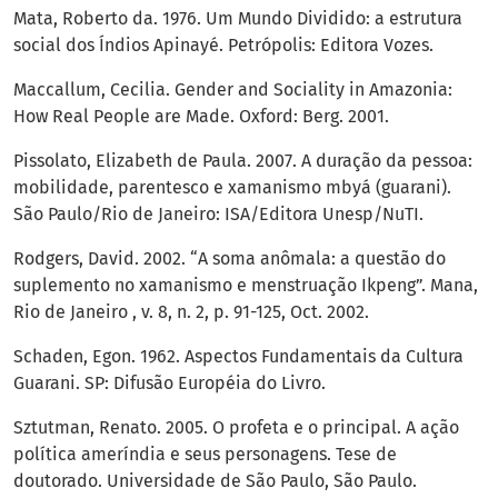
Mata, Roberto da. 1976. Um Mundo Dividido: a estrutura
social dos Índios Apinayé. Petrópolis: Editora Vozes.
Maccallum, Cecilia. Gender and Sociality in Amazonia:
How Real People are Made. Oxford: Berg. 2001.
Pissolato, Elizabeth de Paula. 2007. A duração da pessoa:
mobilidade, parentesco e xamanismo mbyá (guarani).
São Paulo/Rio de Janeiro: ISA/Editora Unesp/NuTI.
Rodgers, David. 2002. “A soma anômala: a questão do
suplemento no xamanismo e menstruação Ikpeng”. Mana,
Rio de Janeiro , v. 8, n. 2, p. 91-125, Oct. 2002.
Schaden, Egon. 1962. Aspectos Fundamentais da Cultura
Guarani. SP: Difusão Européia do Livro.
Sztutman, Renato. 2005. O profeta e o principal. A ação
política ameríndia e seus personagens. Tese de
doutorado. Universidade de São Paulo, São Paulo.