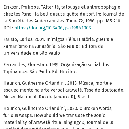
Erikson, Philippe. “Altérité, tatouage et anthropophagie
chez les Pano : la belliqueuse quête du soi”. In: Journal de
la Société des Américanistes. Tome 72, 1986. pp. 185-210.
DOI :
https://doi.org/10.3406/jsa.1986.1003
Fausto, Carlos. 2001. Inimigos Fiéis. História, guerra e
xamanismo na Amazônia. São Paulo : Editora da
Universidade de São Paulo
Fernandes, Florestan. 1989. Organização social dos
Tupinambá. São Paulo: Ed. Hucitec.
Heurich, Guilherme Orlandini. 2015. Música, morte e
esquecimento na arte verbal araweté. Tese de doutorado,
Museu Nacional, Rio de Janeiro, RJ, Brasil.
Heurich, Guilherme Orlandini, 2020. « Broken words,
furious wasps. How should we translate the sonic
materiality of Araweté ritual singing? », Journal de la