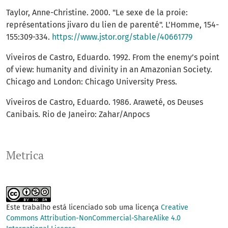
Taylor, Anne-Christine. 2000. "Le sexe de la proie:
représentations jivaro du lien de parenté". L'Homme, 154-
155:309-334.
https://www.jstor.org/stable/40661779
Viveiros de Castro, Eduardo. 1992. From the enemy’s point
of view: humanity and divinity in an Amazonian Society.
Chicago and London: Chicago University Press.
Viveiros de Castro, Eduardo. 1986. Araweté, os Deuses
Canibais. Rio de Janeiro: Zahar/Anpocs
Metrica
Este trabalho está licenciado sob uma licença
Creative
Commons Attribution-NonCommercial-ShareAlike 4.0