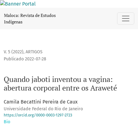
Quando jaboti inventou a vagina: abertura corporal entre o
Maloca: Revista de Estudos
Indígenas
V. 5 (2022)
,
ARTIGOS
Publicado 2022-07-28
Quando jaboti inventou a vagina:
abertura corporal entre os Araweté
Camila Becattini Pereira de Caux
Universidade Federal do Rio de Janeiro
https://orcid.org/0000-0003-1297-2723
Bio