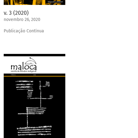
v. 3 (2020)
novembro 26, 2020
Publicação Contínua