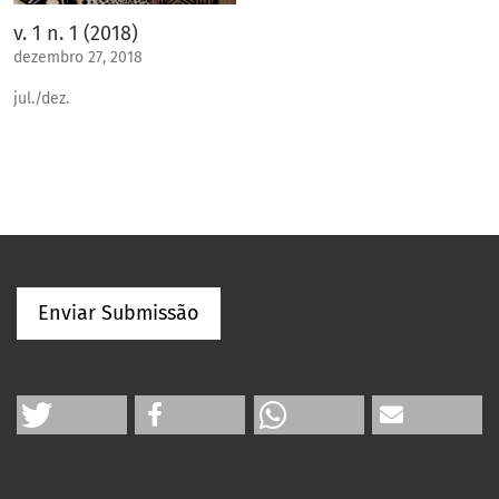
v. 1 n. 1 (2018)
dezembro 27, 2018
jul./dez.
Enviar Submissão