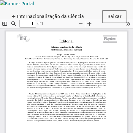
Voltar aos Detalhes do Artigo
←
Internacionalização da Ciência
Baixar