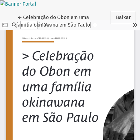
Voltar aos Detalhes do Artigo
←
Celebração do Obon em uma
Baixar
família okinawana em São Paulo