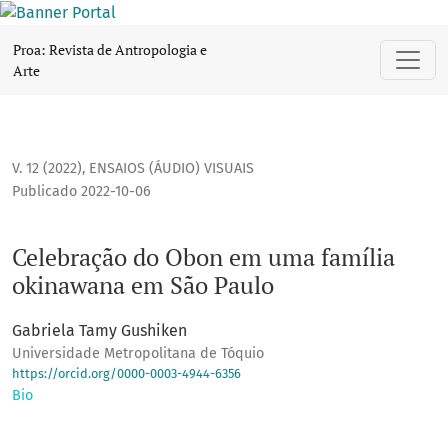
Celebração do Obon em uma família okinawana em São Pau
Proa: Revista de Antropologia e
Arte
V. 12 (2022)
,
ENSAIOS (ÁUDIO) VISUAIS
Publicado 2022-10-06
Celebração do Obon em uma família
okinawana em São Paulo
Gabriela Tamy Gushiken
Universidade Metropolitana de Tóquio
https://orcid.org/0000-0003-4944-6356
Bio