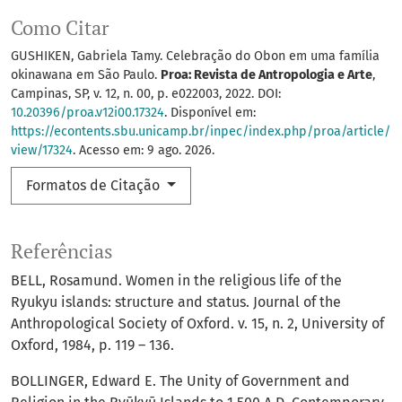
Como Citar
GUSHIKEN, Gabriela Tamy. Celebração do Obon em uma família
okinawana em São Paulo.
Proa: Revista de Antropologia e Arte
,
Campinas, SP, v. 12, n. 00, p. e022003, 2022. DOI:
10.20396/proa.v12i00.17324
. Disponível em:
https://econtents.sbu.unicamp.br/inpec/index.php/proa/article/
view/17324
. Acesso em: 9 ago. 2026.
Formatos de Citação
Referências
BELL, Rosamund. Women in the religious life of the
Ryukyu islands: structure and status. Journal of the
Anthropological Society of Oxford. v. 15, n. 2, University of
Oxford, 1984, p. 119 – 136.
BOLLINGER, Edward E. The Unity of Government and