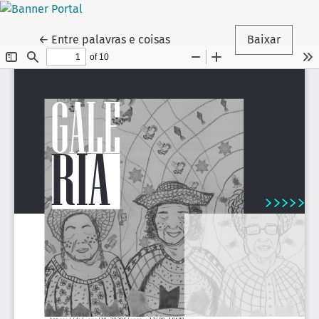
Voltar aos Detalhes do Artigo
←
Entre palavras e coisas
Baixar