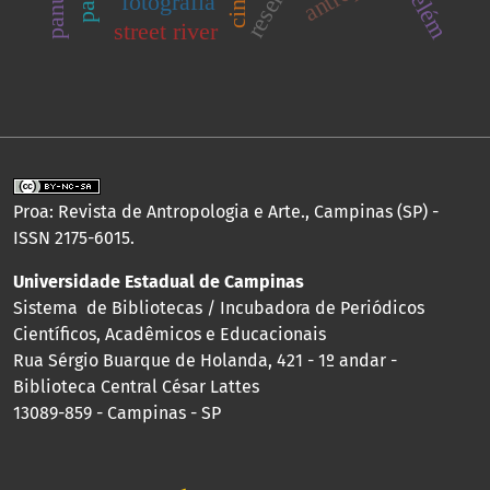
resenha
belém
fotografia
street river
Proa: Revista de Antropologia e Arte., Campinas (SP) -
ISSN 2175-6015.
Universidade Estadual de Campinas
Sistema de Bibliotecas / Incubadora de Periódicos
Científicos, Acadêmicos e Educacionais
Rua Sérgio Buarque de Holanda, 421 - 1º andar -
Biblioteca Central César Lattes
13089-859 - Campinas - SP