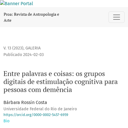
Entre palavras e coisas: os grupos digitais de estimulação
Proa: Revista de Antropologia e
Arte
V. 13 (2023)
,
GALERIA
Publicado 2024-02-03
Entre palavras e coisas: os grupos
digitais de estimulação cognitiva para
pessoas com demência
Bárbara Rossin Costa
Universidade Federal do Rio de Janeiro
https://orcid.org/0000-0002-5457-6959
Bio