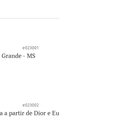
e023001
o Grande - MS
e023002
 a partir de Dior e Eu