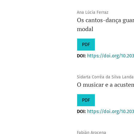
Ana Lúcia Ferraz
Os cantos-dança guara
modal
PDF
DOI:
https://doi.org/10.20
Sidarta Corrêa da Silva Landa
O musicar e a acustem
PDF
DOI:
https://doi.org/10.20
Fabián Arocena