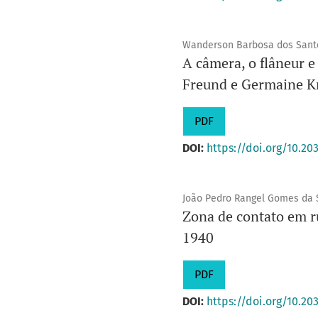
Wanderson Barbosa dos Sant
A câmera, o flâneur e
Freund e Germaine Kr
PDF
DOI:
https://doi.org/10.20
João Pedro Rangel Gomes da 
Zona de contato em r
1940
PDF
DOI:
https://doi.org/10.20