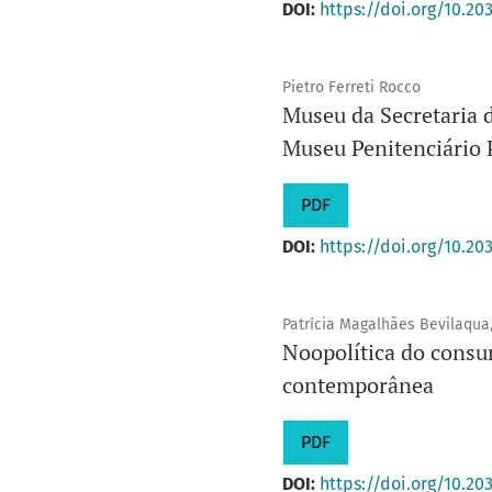
DOI:
https://doi.org/10.20
Pietro Ferreti Rocco
Museu da Secretaria 
Museu Penitenciário 
PDF
DOI:
https://doi.org/10.20
Patrícia Magalhães Bevilaqua,
Noopolítica do consum
contemporânea
PDF
DOI:
https://doi.org/10.20