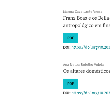
Marina Cavalcante Vieira
Franz Boas e os Bell
antropológico em fina
PDF
DOI:
https://doi.org/10.20
Ana Neuza Botelho Videla
Os altares domésticos
PDF
DOI:
https://doi.org/10.20