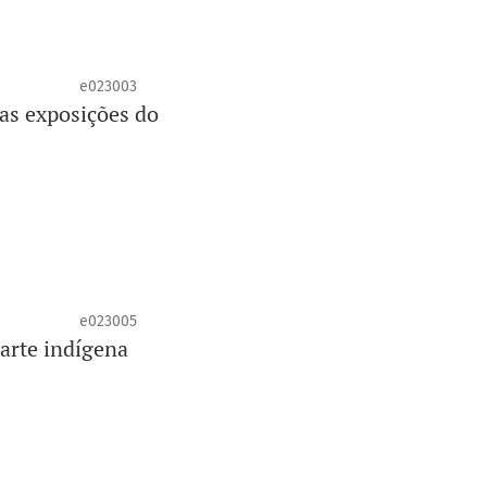
e023003
as exposições do
e023005
 arte indígena