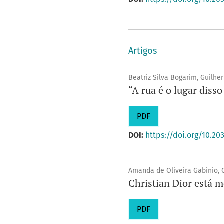
Artigos
Beatriz Silva Bogarim, Guilh
“A rua é o lugar dis
PDF
DOI:
https://doi.org/10.20
Amanda de Oliveira Gabinio, G
Christian Dior está m
PDF