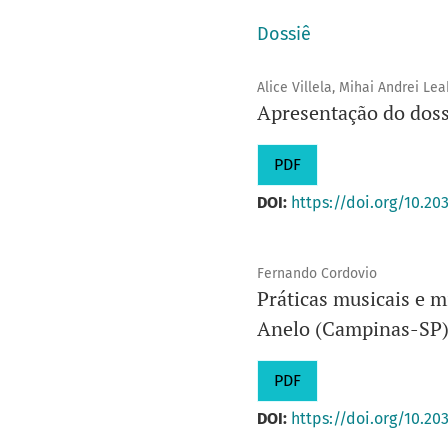
Dossiê
Alice Villela, Mihai Andrei Lea
Apresentação do doss
PDF
DOI:
https://doi.org/10.20
Fernando Cordovio
Práticas musicais e m
Anelo (Campinas-SP
PDF
DOI:
https://doi.org/10.20