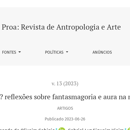
ntasmagoria e aura na moda a partir de Dior e Eu
Proa: Revista de Antropologia e Arte
FONTES
POLÍTICAS
ANÚNCIOS
v. 13 (2023)
? reflexões sobre fantasmagoria e aura na 
ARTIGOS
Publicado 2023-06-26
+
+