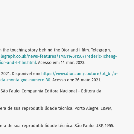
the touching story behind the Dior and I film. Telegraph,
telegraph.co.uk/news-features/TMG11461150/Frederic-Tcheng-
or-and-I-film.html
. Acesso em: 14 mar. 2023.
 2021. Disponível em:
https://www.dior.com/couture/pt_br/a-
nida-montaigne-numero-30
. Acesso em: 26 maio 2021.
São Paulo: Companhia Editora Nacional - Editora da
era de sua reprodutibilidade técnica. Porto Alegre: L&PM,
era de sua reprodutibilidade técnica. São Paulo: USP, 1955.