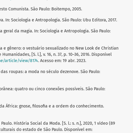
esto Comunista. São Paulo: Boitempo, 2005.
. In: Sociologia e Antropologia. São Paulo: Ubu Editora, 2017.
geral da magia. In: Sociologia e Antropologia. São Paulo:
 e gênero: o vestuário sexualizado no New Look de Christian
umanidades, [S. l.], v. 16, n. 37, p. 10–36, 2016. Disponível
e/article/view/8174
. Acesso em: 19 abr. 2023.
 das roupas: a moda no século dezenove. São Paulo:
rânea: quatro ou cinco conexões possíveis. São Paulo:
a África: gnose, filosofia e a ordem do conhecimento.
ulo. História Social da Moda. [S. l.: s. n.], 2020, 1 vídeo (89
culturais do estado de São Paulo. Disponível em: