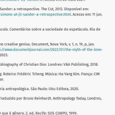
Sander: a retrospective. The Cut, 2012. Disponível em:
simons-at-jil-sander-a-retrospective.html
. Acesso em: 11 jun.
culo. Comentários sobre a sociedade do espetáculo. Rio de
 creative genius. Document, Nova York, v. 1, n. 19, p, jan.
s://www.documentjournal.com/2022/01/the-myth-of-the-lone-
 2023.
tobiography of Christian Dior. Londres: V&A Publishing, 2018.
g. Roteiro: Frédéric Tcheng. Música: Ha-Yang Kim. França: CIM
or.
ria antropológica. São Paulo: Ubu Editora, 2020.
 Traduzido por Bruno Reinhardt. Anthropology Today, Londres,
 que é gênero. 2. ed. Recife: SOS CORPO, 1999.