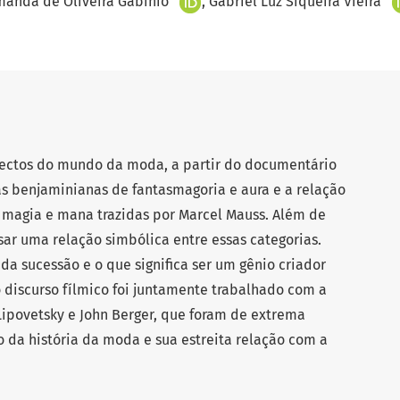
anda de Oliveira Gabinio
Gabriel Luz Siqueira Vieira
spectos do mundo da moda, a partir do documentário
ias benjaminianas de fantasmagoria e aura e a relação
 magia e mana trazidas por Marcel Mauss. Além de
nsar uma relação simbólica entre essas categorias.
 sucessão e o que significa ser um gênio criador
o discurso fílmico foi juntamente trabalhado com a
Lipovetsky e John Berger, que foram de extrema
da história da moda e sua estreita relação com a