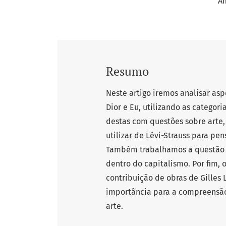
Am
Resumo
Neste artigo iremos analisar a
Dior e Eu, utilizando as categor
destas com questões sobre arte,
utilizar de Lévi-Strauss para pe
Também trabalhamos a questão da
dentro do capitalismo. Por fim, 
contribuição de obras de Gilles 
importância para a compreensão 
arte.