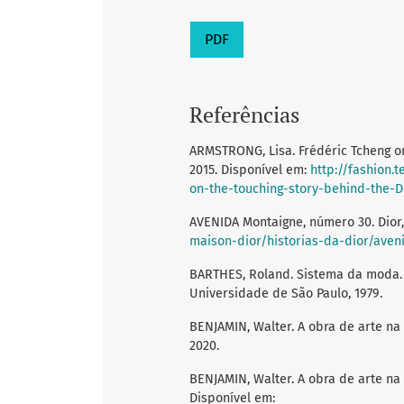
PDF
Referências
ARMSTRONG, Lisa. Frédéric Tcheng on 
2015. Disponível em:
http://fashion.
on-the-touching-story-behind-the-Di
AVENIDA Montaigne, número 30. Dior,
maison-dior/historias-da-dior/ave
BARTHES, Roland. Sistema da moda. 
Universidade de São Paulo, 1979.
BENJAMIN, Walter. A obra de arte na 
2020.
BENJAMIN, Walter. A obra de arte na 
Disponível em: