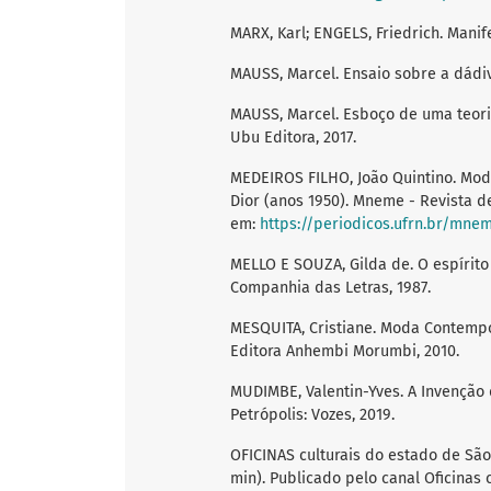
MARX, Karl; ENGELS, Friedrich. Manif
MAUSS, Marcel. Ensaio sobre a dádiva
MAUSS, Marcel. Esboço de uma teoria 
Ubu Editora, 2017.
MEDEIROS FILHO, João Quintino. Moda
Dior (anos 1950). Mneme - Revista de H
em:
https://periodicos.ufrn.br/mnem
MELLO E SOUZA, Gilda de. O espírito
Companhia das Letras, 1987.
MESQUITA, Cristiane. Moda Contempo
Editora Anhembi Morumbi, 2010.
MUDIMBE, Valentin-Yves. A Invenção d
Petrópolis: Vozes, 2019.
OFICINAS culturais do estado de São Pa
min). Publicado pelo canal Oficinas 