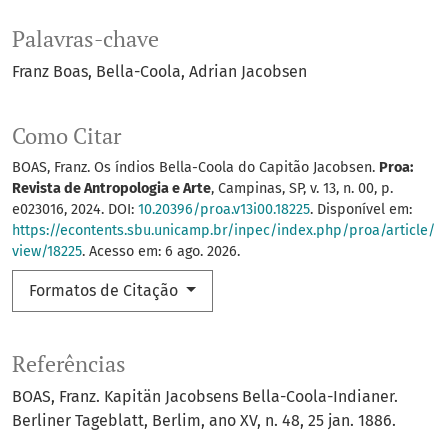
Palavras-chave
Franz Boas
Bella-Coola
Adrian Jacobsen
Como Citar
BOAS, Franz. Os índios Bella-Coola do Capitão Jacobsen.
Proa:
Revista de Antropologia e Arte
, Campinas, SP, v. 13, n. 00, p.
e023016, 2024. DOI:
10.20396/proa.v13i00.18225
. Disponível em:
https://econtents.sbu.unicamp.br/inpec/index.php/proa/article/
view/18225
. Acesso em: 6 ago. 2026.
Formatos de Citação
Referências
BOAS, Franz. Kapitän Jacobsens Bella-Coola-Indianer.
Berliner Tageblatt, Berlim, ano XV, n. 48, 25 jan. 1886.