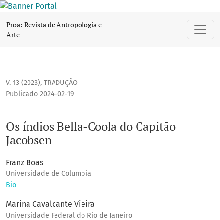
Os índios Bella-Coola do Capitão Jacobsen
Proa: Revista de Antropologia e
Arte
V. 13 (2023)
,
TRADUÇÃO
Publicado 2024-02-19
Os índios Bella-Coola do Capitão
Jacobsen
Franz Boas
Universidade de Columbia
Bio
Marina Cavalcante Vieira
Universidade Federal do Rio de Janeiro