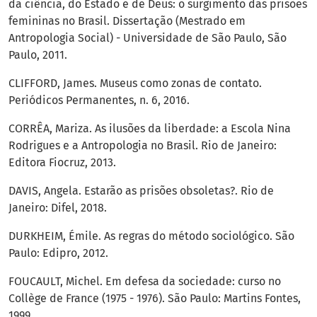
da ciência, do Estado e de Deus: o surgimento das prisões
femininas no Brasil. Dissertação (Mestrado em
Antropologia Social) - Universidade de São Paulo, São
Paulo, 2011.
CLIFFORD, James. Museus como zonas de contato.
Periódicos Permanentes, n. 6, 2016.
CORRÊA, Mariza. As ilusões da liberdade: a Escola Nina
Rodrigues e a Antropologia no Brasil. Rio de Janeiro:
Editora Fiocruz, 2013.
DAVIS, Angela. Estarão as prisões obsoletas?. Rio de
Janeiro: Difel, 2018.
DURKHEIM, Émile. As regras do método sociológico. São
Paulo: Edipro, 2012.
FOUCAULT, Michel. Em defesa da sociedade: curso no
Collège de France (1975 - 1976). São Paulo: Martins Fontes,
1999.