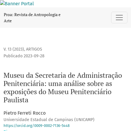
Museu da Secretaria de Administração Penitenciária: uma a
Proa: Revista de Antropologia e
Arte
V. 13 (2023)
,
ARTIGOS
Publicado 2023-09-28
Museu da Secretaria de Administração
Penitenciária: uma análise sobre as
exposições do Museu Penitenciário
Paulista
Pietro Ferreti Rocco
Universidade Estadual de Campinas (UNICAMP)
https://orcid.org/0009-0002-7136-5448