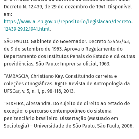
Decreto N. 12.439, de 29 de dezembro de 1941. Disponível
em:
https://www.al.sp.gov.br/repositorio/legislacao/decreto.lei
12439-29.12.1941.html
.
SÃO PAULO. Gabinete do Governador. Decreto 42446/63,
de 9 de setembro de 1963. Aprova o Regulamento do
Departamento dos Institutos Penais do Estado e dá outras
providências. São Paulo: Imprensa oficial, 1963.
TAMBASCIA, Christiano Key. Constituindo carreira e
coleções etnográficas. R@U: Revista de Antropologia da
UFSCar, v. 5, n. 1, p. 98-116, 2013.
TEIXEIRA, Alessandra. Do sujeito de direito ao estado de
exceção: o percurso contemporâneo do sistema
penitenciário brasileiro. Dissertação (Mestrado em
Sociologia) – Universidade de São Paulo, São Paulo, 2006.