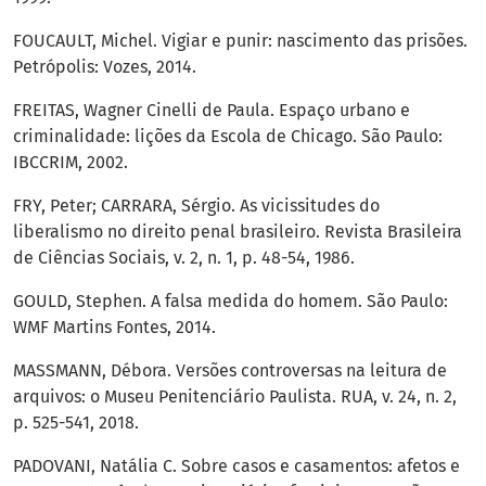
FOUCAULT, Michel. Vigiar e punir: nascimento das prisões.
Petrópolis: Vozes, 2014.
FREITAS, Wagner Cinelli de Paula. Espaço urbano e
criminalidade: lições da Escola de Chicago. São Paulo:
IBCCRIM, 2002.
FRY, Peter; CARRARA, Sérgio. As vicissitudes do
liberalismo no direito penal brasileiro. Revista Brasileira
de Ciências Sociais, v. 2, n. 1, p. 48-54, 1986.
GOULD, Stephen. A falsa medida do homem. São Paulo:
WMF Martins Fontes, 2014.
MASSMANN, Débora. Versões controversas na leitura de
arquivos: o Museu Penitenciário Paulista. RUA, v. 24, n. 2,
p. 525-541, 2018.
PADOVANI, Natália C. Sobre casos e casamentos: afetos e