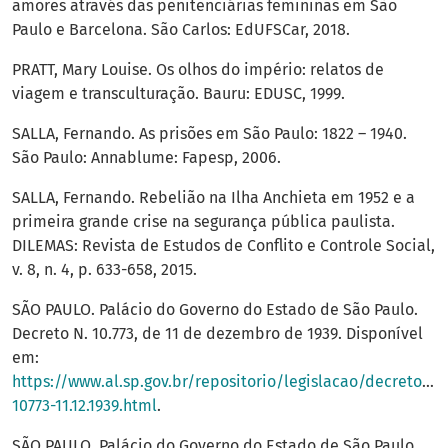
amores através das penitenciárias femininas em São
Paulo e Barcelona. São Carlos: EdUFSCar, 2018.
PRATT, Mary Louise. Os olhos do império: relatos de
viagem e transculturação. Bauru: EDUSC, 1999.
SALLA, Fernando. As prisões em São Paulo: 1822 – 1940.
São Paulo: Annablume: Fapesp, 2006.
SALLA, Fernando. Rebelião na Ilha Anchieta em 1952 e a
primeira grande crise na segurança pública paulista.
DILEMAS: Revista de Estudos de Conflito e Controle Social,
v. 8, n. 4, p. 633-658, 2015.
SÃO PAULO. Palácio do Governo do Estado de São Paulo.
Decreto N. 10.773, de 11 de dezembro de 1939. Disponível
em:
https://www.al.sp.gov.br/repositorio/legislacao/decreto/19
10773-11.12.1939.html
.
SÃO PAULO. Palácio do Governo do Estado de São Paulo.