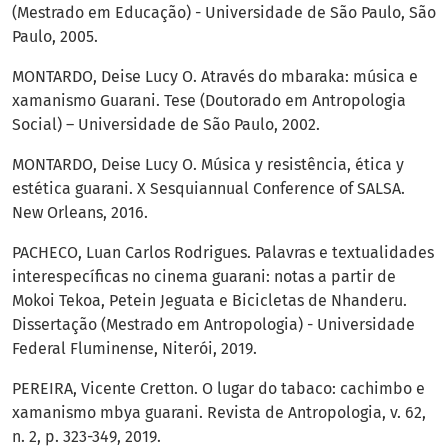
(Mestrado em Educação) - Universidade de São Paulo, São
Paulo, 2005.
MONTARDO, Deise Lucy O. Através do mbaraka: música e
xamanismo Guarani. Tese (Doutorado em Antropologia
Social) – Universidade de São Paulo, 2002.
MONTARDO, Deise Lucy O. Música y resistência, ética y
estética guarani. X Sesquiannual Conference of SALSA.
New Orleans, 2016.
PACHECO, Luan Carlos Rodrigues. Palavras e textualidades
interespecíficas no cinema guarani: notas a partir de
Mokoi Tekoa, Petein Jeguata e Bicicletas de Nhanderu.
Dissertação (Mestrado em Antropologia) - Universidade
Federal Fluminense, Niterói, 2019.
PEREIRA, Vicente Cretton. O lugar do tabaco: cachimbo e
xamanismo mbya guarani. Revista de Antropologia, v. 62,
n. 2, p. 323-349, 2019.