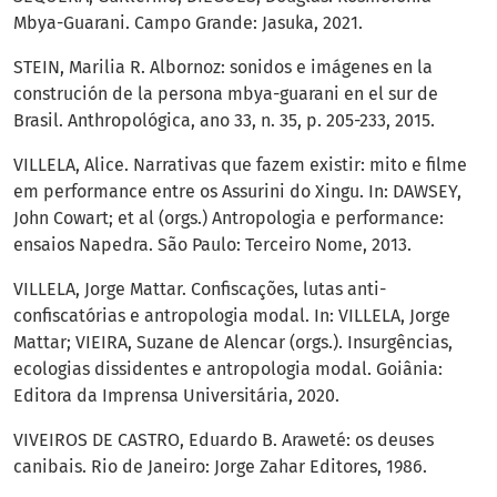
Mbya-Guarani. Campo Grande: Jasuka, 2021.
STEIN, Marilia R. Albornoz: sonidos e imágenes en la
construción de la persona mbya-guarani en el sur de
Brasil. Anthropológica, ano 33, n. 35, p. 205-233, 2015.
VILLELA, Alice. Narrativas que fazem existir: mito e filme
em performance entre os Assurini do Xingu. In: DAWSEY,
John Cowart; et al (orgs.) Antropologia e performance:
ensaios Napedra. São Paulo: Terceiro Nome, 2013.
VILLELA, Jorge Mattar. Confiscações, lutas anti-
confiscatórias e antropologia modal. In: VILLELA, Jorge
Mattar; VIEIRA, Suzane de Alencar (orgs.). Insurgências,
ecologias dissidentes e antropologia modal. Goiânia:
Editora da Imprensa Universitária, 2020.
VIVEIROS DE CASTRO, Eduardo B. Araweté: os deuses
canibais. Rio de Janeiro: Jorge Zahar Editores, 1986.