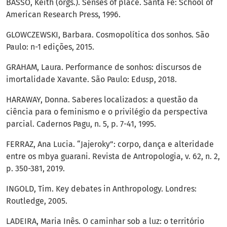
BASSO, Keith (orgs.). Senses of place. Santa Fe: School of
American Research Press, 1996.
GLOWCZEWSKI, Barbara. Cosmopolítica dos sonhos. São
Paulo: n-1 edições, 2015.
GRAHAM, Laura. Performance de sonhos: discursos de
imortalidade Xavante. São Paulo: Edusp, 2018.
HARAWAY, Donna. Saberes localizados: a questão da
ciência para o feminismo e o privilégio da perspectiva
parcial. Cadernos Pagu, n. 5, p. 7-41, 1995.
FERRAZ, Ana Lucia. “Jajeroky”: corpo, dança e alteridade
entre os mbya guarani. Revista de Antropologia, v. 62, n. 2,
p. 350-381, 2019.
INGOLD, Tim. Key debates in Anthropology. Londres:
Routledge, 2005.
LADEIRA, Maria Inês. O caminhar sob a luz: o território