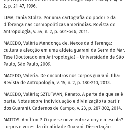
2, p. 21-47, 1996.
LIMA, Tania Stolze. Por uma cartografia do poder e da
diferença nas cosmopolíticas ameríndias. Revista de
Antropologia, v. 54, n. 2, p. 601-646, 2011.
MACEDO, Valéria Mendonça de. Nexos da diferença:
cultura e afecção em uma aldeia guarani da Serra do Mar.
Tese (Doutorado em Antropologia) – Universidade de São
Paulo, São Paulo, 2009.
MACEDO, Valéria. De encontros nos corpos guarani. Ilha:
Revista de Antropologia, v. 15, n. 2, p. 180-210, 2013.
MACEDO, Valéria; SZTUTMAN, Renato. A parte de que se é
parte. Notas sobre individuação e divinização (a partir
dos Guarani). Cadernos de Campo, v. 23, p. 287-302, 2014.
MATTOS, Amilton P. O que se ouve entre a opy e a escola?
corpos e vozes da ritualidade Guarani. Dissertação