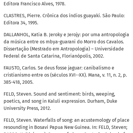
Editora Francisco Alves, 1978.
CLASTRES, Pierre. Crônica dos índios guayaki. São Paulo:
Editora 34, 1995.
DALLANHOL, Katia B. Jeroky e Jerojy: por uma antropologia
da música entre os mbya-guarani do Morro dos Cavalos.
Dissertação (Mestrado em Antropologia) – Universidade
Federal de Santa Catarina, Florianópolis, 2002.
FAUSTO, Carlos. Se deus fosse jaguar: canibalismo e
cristianismo entre os (séculos XVI--XX). Mana, v. 11, n. 2, p.
385-418, 2005.
FELD, Steven. Sound and sentiment: birds, weeping,
poetics, and song in Kaluli expression. Durham, Duke
University Press, 2012.
FELD, Steven. Waterfalls of song: an acustemology of place
resounding in Bosavi Papua New Guinea. In: FELD, Steven;