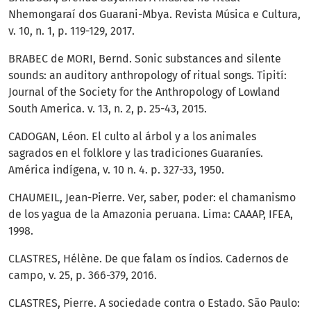
Nhemongaraí dos Guarani-Mbya. Revista Música e Cultura,
v. 10, n. 1, p. 119-129, 2017.
BRABEC de MORI, Bernd. Sonic substances and silente
sounds: an auditory anthropology of ritual songs. Tipití:
Journal of the Society for the Anthropology of Lowland
South America. v. 13, n. 2, p. 25-43, 2015.
CADOGAN, Léon. El culto al árbol y a los animales
sagrados en el folklore y las tradiciones Guaraníes.
América indígena, v. 10 n. 4. p. 327-33, 1950.
CHAUMEIL, Jean-Pierre. Ver, saber, poder: el chamanismo
de los yagua de la Amazonia peruana. Lima: CAAAP, IFEA,
1998.
CLASTRES, Hélène. De que falam os índios. Cadernos de
campo, v. 25, p. 366-379, 2016.
CLASTRES, Pierre. A sociedade contra o Estado. São Paulo: