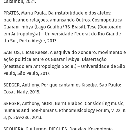
Caxambu, 2021.
PRATES, Maria Paula. Da instabilidade e dos afetos:
pacificando relações, amansando Outros. Cosmopolítica
Guarani-mbya (Lago Guaíba/RS-Brasil). Tese (Doutorado
em Antropologia) – Universidade Federal do Rio Grande
do Sul, Porto Alegre, 2013.
SANTOS, Lucas Keese. A esquiva do Xondaro: movimento e
ação política entre os Guarani Mbya. Dissertação
(Mestrado em Antropologia Social) – Universidade de São
Paulo, São Paulo, 2017.
SEEGER, Anthony. Por que cantam os Kisedje. São Paulo:
Cosac Naify, 2015.
SEEGER, Anthony; MORI, Bernt Brabec. Considering music,
humans and non-humans. Ethnomusicology Forum, v. 22, n.
3, p. 269-286, 2013.
SEQUERA, Guillermo; DIEGUES, Douglas. Kosmofonia