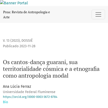
Os cantos-dança guarani, sua territorialidade cósmica e a 
Proa: Revista de Antropologia e
Arte
V. 13 (2023)
,
DOSSIÊ
Publicado 2023-11-28
Os cantos-dança guarani, sua
territorialidade cósmica e a etnografia
como antropologia modal
Ana Lúcia Ferraz
Universidade Federal Fluminense
https://orcid.org/0000-0003-3672-8784
Bio