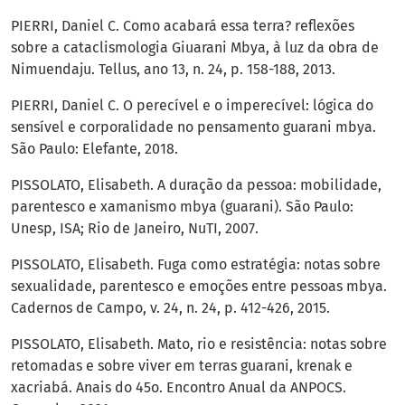
PIERRI, Daniel C. Como acabará essa terra? reflexões
sobre a cataclismologia Giuarani Mbya, à luz da obra de
Nimuendaju. Tellus, ano 13, n. 24, p. 158-188, 2013.
PIERRI, Daniel C. O perecível e o imperecível: lógica do
sensível e corporalidade no pensamento guarani mbya.
São Paulo: Elefante, 2018.
PISSOLATO, Elisabeth. A duração da pessoa: mobilidade,
parentesco e xamanismo mbya (guarani). São Paulo:
Unesp, ISA; Rio de Janeiro, NuTI, 2007.
PISSOLATO, Elisabeth. Fuga como estratégia: notas sobre
sexualidade, parentesco e emoções entre pessoas mbya.
Cadernos de Campo, v. 24, n. 24, p. 412-426, 2015.
PISSOLATO, Elisabeth. Mato, rio e resistência: notas sobre
retomadas e sobre viver em terras guarani, krenak e
xacriabá. Anais do 45o. Encontro Anual da ANPOCS.