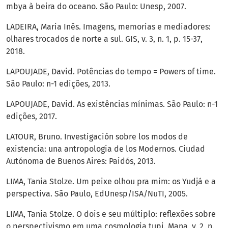
mbya à beira do oceano. São Paulo: Unesp, 2007.
LADEIRA, Maria Inês. Imagens, memorias e mediadores:
olhares trocados de norte a sul. GIS, v. 3, n. 1, p. 15-37,
2018.
LAPOUJADE, David. Potências do tempo = Powers of time.
São Paulo: n-1 edições, 2013.
LAPOUJADE, David. As existências mínimas. São Paulo: n-1
edições, 2017.
LATOUR, Bruno. Investigación sobre los modos de
existencia: una antropologia de los Modernos. Ciudad
Autónoma de Buenos Aires: Paidós, 2013.
LIMA, Tania Stolze. Um peixe olhou pra mim: os Yudjá e a
perspectiva. São Paulo, EdUnesp/ISA/NuTI, 2005.
LIMA, Tania Stolze. O dois e seu múltiplo: reflexões sobre
o perspectivismo em uma cosmologia tupi. Mana, v. 2, n.