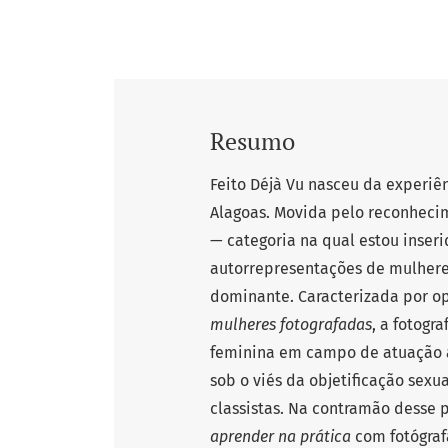
Resumo
Feito Déjà Vu nasceu da experi
Alagoas. Movida pelo reconhecim
— categoria na qual estou inseri
autorrepresentações de mulhe
dominante. Caracterizada por o
mulheres fotografadas
, a fotogr
feminina em campo de atuação art
sob o viés da objetificação sexua
classistas. Na contramão desse 
aprender na prática
com fotógrafa