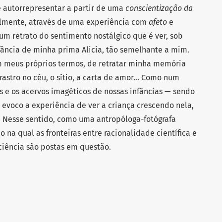
e autorrepresentar a partir de uma
conscientização da
almente, através de uma experiência com
afeto
e
m retrato do sentimento nostálgico que é ver, sob
nfância de minha prima Alicia, tão semelhante a mim.
m meus próprios termos, de retratar minha memória
 rastro no céu, o sítio, a carta de amor... Como num
s e os acervos imagéticos de nossas infâncias — sendo
, evoco a experiência de ver a criança crescendo nela,
Nesse sentido, como uma antropóloga-fotógrafa
na qual as fronteiras entre racionalidade científica e
 ciência são postas em questão.