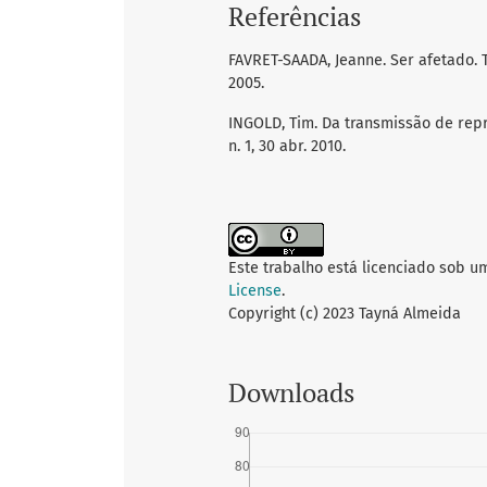
Referências
FAVRET-SAADA, Jeanne. Ser afetado. T
2005.
INGOLD, Tim. Da transmissão de repr
n. 1, 30 abr. 2010.
Este trabalho está licenciado sob u
License
.
Copyright (c) 2023 Tayná Almeida
Downloads