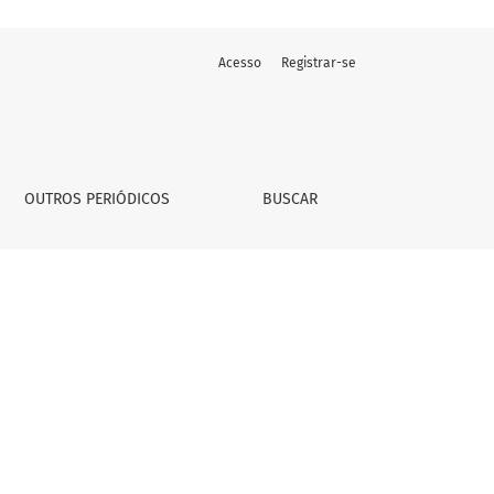
Acesso
Registrar-se
OUTROS PERIÓDICOS
BUSCAR