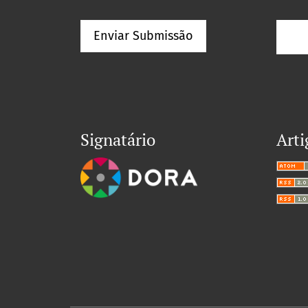
Enviar Submissão
Signatário
Arti