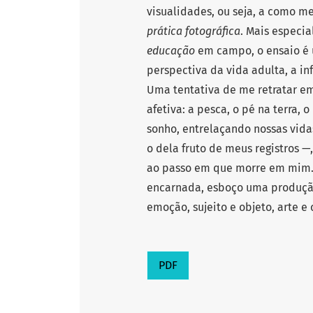
visualidades, ou seja, a como m
prática fotográfica
. Mais especi
educação
em campo, o ensaio é u
perspectiva da vida adulta, a i
Uma tentativa de me retratar e
afetiva: a pesca, o pé na terra, o
sonho, entrelaçando nossas vida
o dela fruto de meus registros —
ao passo em que morre em mim. 
encarnada, esboço uma produção 
emoção, sujeito e objeto, arte e
PDF