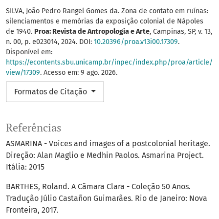
SILVA, João Pedro Rangel Gomes da. Zona de contato em ruínas:
silenciamentos e memórias da exposição colonial de Nápoles
de 1940.
Proa: Revista de Antropologia e Arte
, Campinas, SP, v. 13,
n. 00, p. e023014, 2024. DOI:
10.20396/proa.v13i00.17309
.
Disponível em:
https://econtents.sbu.unicamp.br/inpec/index.php/proa/article/
view/17309
. Acesso em: 9 ago. 2026.
Formatos de Citação
Referências
ASMARINA - Voices and images of a postcolonial heritage.
Direção: Alan Maglio e Medhin Paolos. Asmarina Project.
Itália: 2015
BARTHES, Roland. A Câmara Clara - Coleção 50 Anos.
Tradução Júlio Castañon Guimarães. Rio de Janeiro: Nova
Fronteira, 2017.