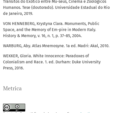
Trânsitos do Exótico entre Mu-seus, Cinema e Zoológicos
Humanos. Tese (doutorado). Universidade Estadual do Rio
de Janeiro, 2019.
VON HENNEBERG, Krystyna Clara. Monuments, Public
Space, and the Memory of Em-pire in Modern Italy.
History & Memory, v. 16, n. 1, p. 37–85, 2004.
WARBURG, Aby. Atlas Mnemosyne. 1a ed. Madri: Akal, 2010.
WEKKER, Gloria. White Innocence: Paradoxes of
Colonialism and Race. 1. ed. Durham: Duke University
Press, 2016.
Metrica