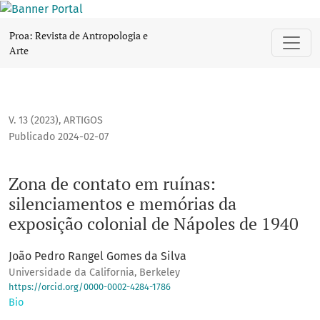
Zona de contato em ruínas: silenciamentos e memórias da 
Proa: Revista de Antropologia e
Arte
V. 13 (2023)
,
ARTIGOS
Publicado 2024-02-07
Zona de contato em ruínas:
silenciamentos e memórias da
exposição colonial de Nápoles de 1940
João Pedro Rangel Gomes da Silva
Universidade da California, Berkeley
https://orcid.org/0000-0002-4284-1786
Bio