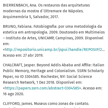
BIERRENBACH, Ana. Os restauros das arquiteturas
modernas da mostra d´Oltremare de Nápoles.
Arquimemória 5, Salvador, 2017.
BRUNO, Fabiana. Fotobiografia: por uma metodologia da
estetica em antropologia. 2009. Doutorado em Multimeios
– Instituto de Artes, UNICAMP, Campinas, 2009. Disponível
em:
<
http://repositorio.unicamp.br/jspui/handle/REPOSIP/284018
Acesso em: 27 abr 2019.
CHALCRAFT, Jasper. Beyond Addis Ababa and Affile: Italian
Public Memory, Heritage and Colonialism. SSRN Scholarly
Paper, no ID 3304585. Rochester, NY: Social Science
Research Network, 1 Dez 2018. Disponível em:
<
https://papers.ssrn.com/abstract=3304585
>. Acesso em:
16 ago 2020.
CLIFFORD, James. Museus como zonas de contato.