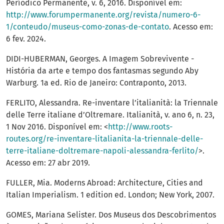
Períodico Permanente, v. 6, 2016. Disponível em:
http://www.forumpermanente.org/revista/numero-6-
1/conteudo/museus-como-zonas-de-contato
. Acesso em:
6 fev. 2024.
DIDI-HUBERMAN, Georges. A Imagem Sobrevivente -
História da arte e tempo dos fantasmas segundo Aby
Warburg. 1a ed. Rio de Janeiro: Contraponto, 2013.
FERLITO, Alessandra. Re-inventare l’italianità: la Triennale
delle Terre italiane d’Oltremare. Italianità, v. ano 6, n. 23,
1 Nov 2016. Disponível em: <
http://www.roots-
routes.org/re-inventare-litalianita-la-triennale-delle-
terre-italiane-doltremare-napoli-alessandra-ferlito/
>.
Acesso em: 27 abr 2019.
FULLER, Mia. Moderns Abroad: Architecture, Cities and
Italian Imperialism. 1 edition ed. London; New York, 2007.
GOMES, Mariana Selister. Dos Museus dos Descobrimentos