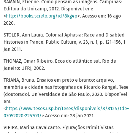
SAMAIN, Etienne. Como pensam as imagens. Campinas:
Editora da Unicamp, 2012. Disponível em:
<
http://books.scielo.org/id/8kg4p
>. Acesso em: 16 ago
2020.
STOLER, Ann Laura. Colonial Aphasia: Race and Disabled
Histories in France. Public Culture, v. 23, n. 1, p. 121–156, 1
Jan 2011.
THOMAZ, Omar Ribeiro. Ecos do atlântico sul. Rio de
Janeiro: UFRJ, 2002.
TRIANA, Bruna. Ensaios em preto e branco: arquivo,
memória e cidade nas fotografias de Ricardo Rangel. Tese
(doutorado). Universidade de São Paulo, 2020. Disponível
em:
<
https://www.teses.usp.br/teses/disponiveis/8/8134/tde-
07052020-225703/
>.Acesso em: 28 jan 2021.
VIEIRA, Marina Cavalcante. Figurações Primitivistas: