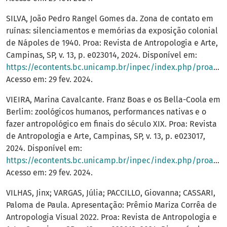
SILVA, João Pedro Rangel Gomes da. Zona de contato em
ruínas: silenciamentos e memórias da exposição colonial
de Nápoles de 1940. Proa: Revista de Antropologia e Arte,
Campinas, SP, v. 13, p. e023014, 2024. Disponível em:
https://econtents.bc.unicamp.br/inpec/index.php/proa/article/view/17309
Acesso em: 29 fev. 2024.
VIEIRA, Marina Cavalcante. Franz Boas e os Bella-Coola em
Berlim: zoológicos humanos, performances nativas e o
fazer antropológico em finais do século XIX. Proa: Revista
de Antropologia e Arte, Campinas, SP, v. 13, p. e023017,
2024. Disponível em:
https://econtents.bc.unicamp.br/inpec/index.php/proa/article/view/18222
Acesso em: 29 fev. 2024.
VILHAS, Jinx; VARGAS, Júlia; PACCILLO, Giovanna; CASSARI,
Paloma de Paula. Apresentação: Prêmio Mariza Corrêa de
Antropologia Visual 2022. Proa: Revista de Antropologia e