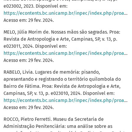
e023002, 2023. Disponível em:
https://econtents.bc.unicamp.br/inpec/index.php/proa/article/view/17905
Acesso em: 29 fev. 2024.
MELO, Júlia Morim de. Nossas mãos são sagradas. Proa:
Revista de Antropologia e Arte, Campinas, SP, v. 13, p.
e023011, 2024. Disponível em:
https://econtents.bc.unicamp.br/inpec/index.php/proa/article/view/18220
Acesso em: 29 fev. 2024.
RABELO, Lívia. Lugares de memória: pisando,
apresentando e registrando o território quilombola do
Bairro de Fátima. Proa: Revista de Antropologia e Arte,
Campinas, SP, v. 13, p. e023010, 2024. Disponível em:
https://econtents.bc.unicamp.br/inpec/index.php/proa/article/view/17912
Acesso em: 29 fev. 2024.
ROCCO, Pietro Ferretti. Museu da Secretaria de
Administração Penitenciária: uma análise sobre as