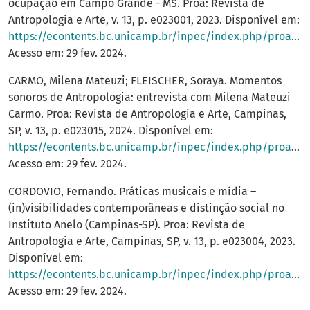
ocupação em Campo Grande - MS. Proa: Revista de
Antropologia e Arte, v. 13, p. e023001, 2023. Disponível em:
https://econtents.bc.unicamp.br/inpec/index.php/proa/article/view/16718
Acesso em: 29 fev. 2024.
CARMO, Milena Mateuzi; FLEISCHER, Soraya. Momentos
sonoros de Antropologia: entrevista com Milena Mateuzi
Carmo. Proa: Revista de Antropologia e Arte, Campinas,
SP, v. 13, p. e023015, 2024. Disponível em:
https://econtents.bc.unicamp.br/inpec/index.php/proa/article/view/18356
Acesso em: 29 fev. 2024.
CORDOVIO, Fernando. Práticas musicais e mídia –
(in)visibilidades contemporâneas e distinção social no
Instituto Anelo (Campinas-SP). Proa: Revista de
Antropologia e Arte, Campinas, SP, v. 13, p. e023004, 2023.
Disponível em:
https://econtents.bc.unicamp.br/inpec/index.php/proa/article/view/16599
Acesso em: 29 fev. 2024.