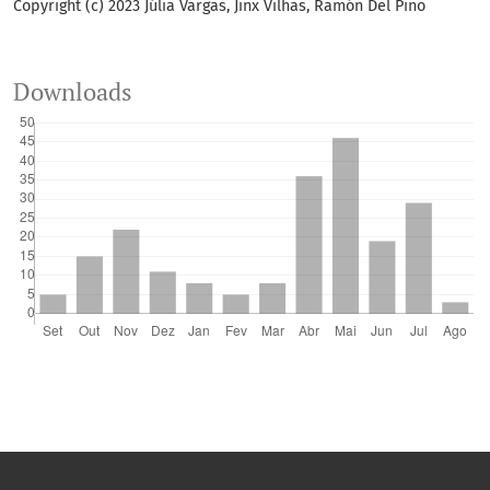
Copyright (c) 2023 Júlia Vargas, Jinx Vilhas, Ramón Del Pino
Downloads