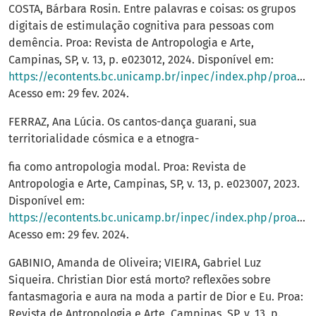
COSTA, Bárbara Rosin. Entre palavras e coisas: os grupos
digitais de estimulação cognitiva para pessoas com
demência. Proa: Revista de Antropologia e Arte,
Campinas, SP, v. 13, p. e023012, 2024. Disponível em:
https://econtents.bc.unicamp.br/inpec/index.php/proa/article/view/18489
Acesso em: 29 fev. 2024.
FERRAZ, Ana Lúcia. Os cantos-dança guarani, sua
territorialidade cósmica e a etnogra-
fia como antropologia modal. Proa: Revista de
Antropologia e Arte, Campinas, SP, v. 13, p. e023007, 2023.
Disponível em:
https://econtents.bc.unicamp.br/inpec/index.php/proa/article/view/16691
Acesso em: 29 fev. 2024.
GABINIO, Amanda de Oliveira; VIEIRA, Gabriel Luz
Siqueira. Christian Dior está morto? reflexões sobre
fantasmagoria e aura na moda a partir de Dior e Eu. Proa:
Revista de Antropologia e Arte, Campinas, SP, v. 13, p.