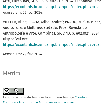
Arte, Campinas, SP, v. 13, p. e023013, 2024. Disponível em:
https://econtents.bc.unicamp.br/inpec/index.php/proa/article/view/18592
Acesso em: 29 fev. 2024.
VILLELA, Alice; LEAHA, Mihai Andrei; PRADO, Yuri. Musicar,
Audiovisual e Multimodalidade. Proa: Revista de
Antropologia e Arte, Campinas, SP, v. 13, p. e023021, 2024.
Disponível em:
https://econtents.bc.unicamp.br/inpec/index.php/proa/article/view/18581
Acesso em: 29 fev. 2024.
Metrica
Este trabalho está licenciado sob uma licença
Creative
Commons Attribution 4.0 International License
.