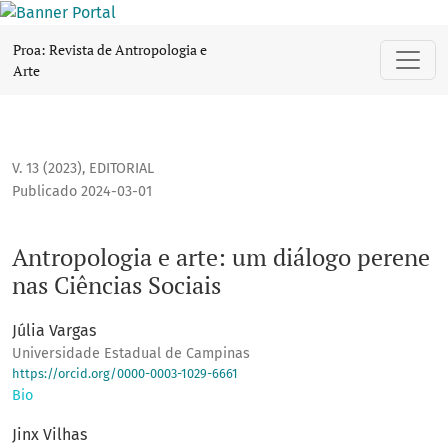
Antropologia e arte: um diálogo perene nas Ciências Sociais
Proa: Revista de Antropologia e
Arte
V. 13 (2023)
,
EDITORIAL
Publicado 2024-03-01
Antropologia e arte: um diálogo perene
nas Ciências Sociais
Júlia Vargas
Universidade Estadual de Campinas
https://orcid.org/0000-0003-1029-6661
Bio
Jinx Vilhas