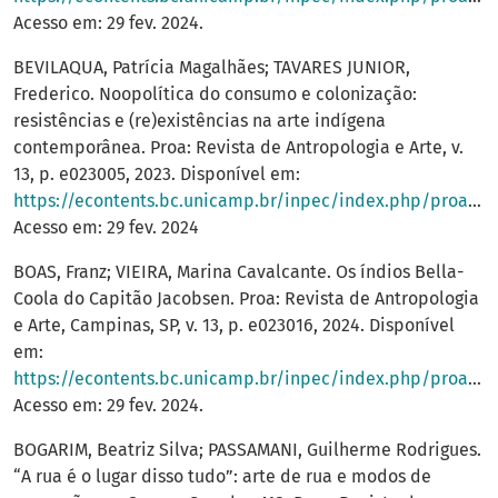
Acesso em: 29 fev. 2024.
BEVILAQUA, Patrícia Magalhães; TAVARES JUNIOR,
Frederico. Noopolítica do consumo e colonização:
resistências e (re)existências na arte indígena
contemporânea. Proa: Revista de Antropologia e Arte, v.
13, p. e023005, 2023. Disponível em:
https://econtents.bc.unicamp.br/inpec/index.php/proa/article/view/17246
Acesso em: 29 fev. 2024
BOAS, Franz; VIEIRA, Marina Cavalcante. Os índios Bella-
Coola do Capitão Jacobsen. Proa: Revista de Antropologia
e Arte, Campinas, SP, v. 13, p. e023016, 2024. Disponível
em:
https://econtents.bc.unicamp.br/inpec/index.php/proa/article/view/18225
Acesso em: 29 fev. 2024.
BOGARIM, Beatriz Silva; PASSAMANI, Guilherme Rodrigues.
“A rua é o lugar disso tudo”: arte de rua e modos de