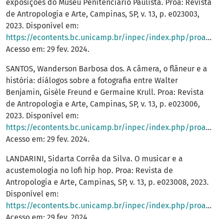
exposições do Museu Penitenciário Paulista. Proa: Revista
de Antropologia e Arte, Campinas, SP, v. 13, p. e023003,
2023. Disponível em:
https://econtents.bc.unicamp.br/inpec/index.php/proa/article/view/16588
Acesso em: 29 fev. 2024.
SANTOS, Wanderson Barbosa dos. A câmera, o flâneur e a
história: diálogos sobre a fotografia entre Walter
Benjamin, Gisèle Freund e Germaine Krull. Proa: Revista
de Antropologia e Arte, Campinas, SP, v. 13, p. e023006,
2023. Disponível em:
https://econtents.bc.unicamp.br/inpec/index.php/proa/article/view/17911
Acesso em: 29 fev. 2024.
LANDARINI, Sidarta Corrêa da Silva. O musicar e a
acustemologia no lofi hip hop. Proa: Revista de
Antropologia e Arte, Campinas, SP, v. 13, p. e023008, 2023.
Disponível em:
https://econtents.bc.unicamp.br/inpec/index.php/proa/article/view/16596
Acesso em: 29 fev. 2024.