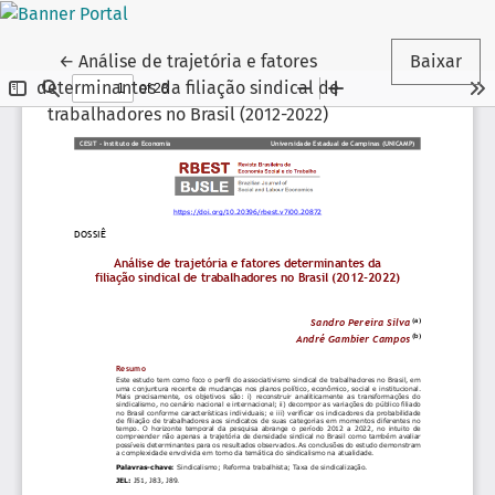
Voltar aos Detalhes do Artigo
←
Análise de trajetória e fatores
Baixar
determinantes da filiação sindical de
trabalhadores no Brasil (2012-2022)