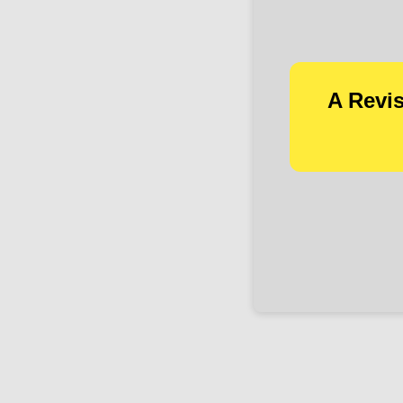
A Revis