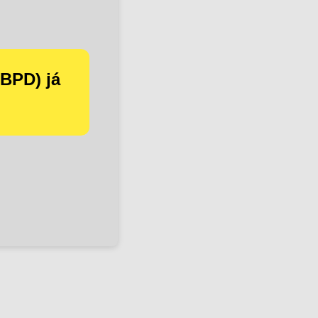
RBPD) já