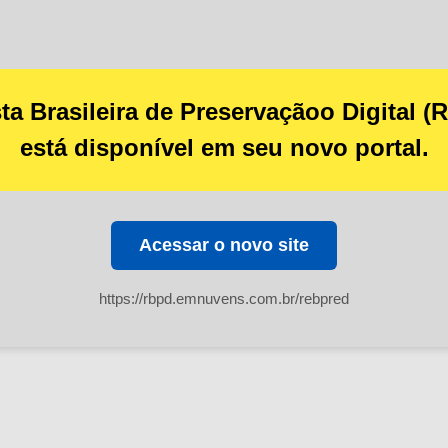
ta Brasileira de Preservaçãoo Digital (
está disponível em seu novo portal.
Acessar o novo site
https://rbpd.emnuvens.com.br/rebpred