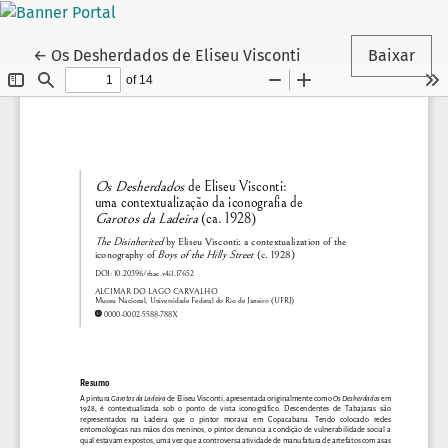
Voltar aos Detalhes do Artigo
←
Os Desherdados de Eliseu Visconti
Baixar