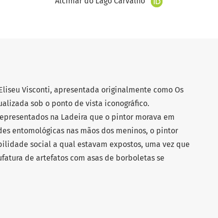
Alcimar do Lago Carvalho
 Eliseu Visconti, apresentada originalmente como Os
alizada sob o ponto de vista iconográfico.
representados na Ladeira que o pintor morava em
es entomológicas nas mãos dos meninos, o pintor
ilidade social a qual estavam expostos, uma vez que
fatura de artefatos com asas de borboletas se