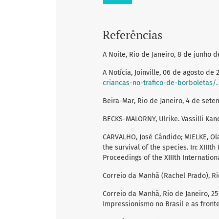
Referências
A Noite, Rio de Janeiro, 8 de junho de
A Notícia, Joinville, 06 de agosto de 
criancas-no-trafico-de-borboletas/
.
Beira-Mar, Rio de Janeiro, 4 de setem
BECKS-MALORNY, Ulrike. Vassilli Kand
CARVALHO, José Cândido; MIELKE, Olaf
the survival of the species. In: XI
Proceedings of the XIIIth Internationa
Correio da Manhã (Rachel Prado), Rio
Correio da Manhã, Rio de Janeiro, 25
Impressionismo no Brasil e as fronte