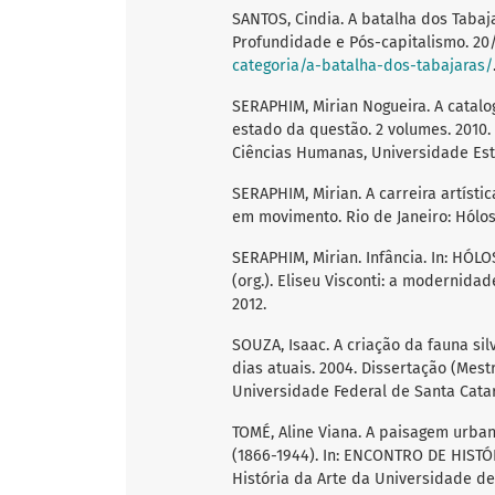
SANTOS, Cindia. A batalha dos Tabaja
Profundidade e Pós-capitalismo. 20
categoria/a-batalha-dos-tabajaras/
SERAPHIM, Mirian Nogueira. A catalog
estado da questão. 2 volumes. 2010. 
Ciências Humanas, Universidade Est
SERAPHIM, Mirian. A carreira artística
em movimento. Rio de Janeiro: Hólos
SERAPHIM, Mirian. Infância. In: H
(org.). Eliseu Visconti: a modernida
2012.
SOUZA, Isaac. A criação da fauna si
dias atuais. 2004. Dissertação (Mest
Universidade Federal de Santa Catari
TOMÉ, Aline Viana. A paisagem urban
(1866-1944). In: ENCONTRO DE HISTÓR
História da Arte da Universidade de