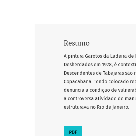
Resumo
A pintura Garotos da Ladeira de
Desherdados em 1928, é contextu
Descendentes de Tabajaras são 
Copacabana. Tendo colocado red
denuncia a condição de vulnerab
a controversa atividade de manu
estruturava no Rio de Janeiro.
PDF