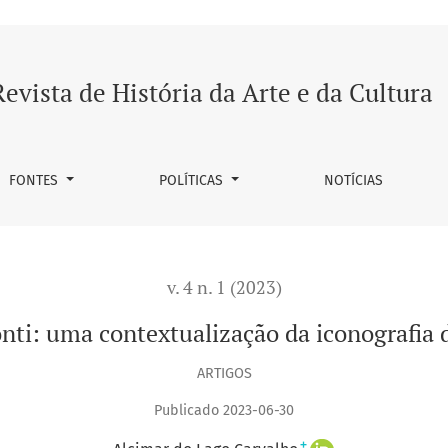
xtualização da iconografia de Garotos da Ladeira (ca. 1928)
Revista de História da Arte e da Cultura
FONTES
POLÍTICAS
NOTÍCIAS
v. 4 n. 1 (2023)
nti: uma contextualização da iconografia d
ARTIGOS
Publicado 2023-06-30
+