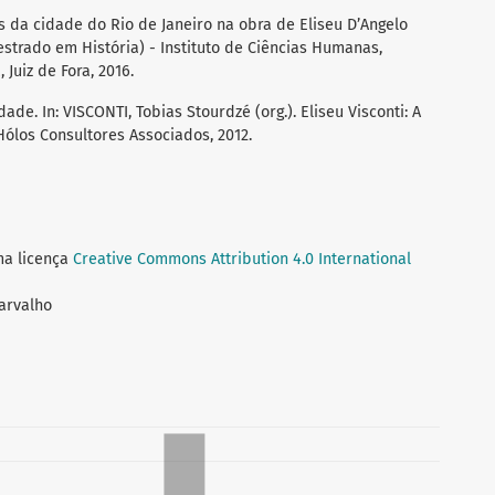
s da cidade do Rio de Janeiro na obra de Eliseu D’Angelo
estrado em História) - Instituto de Ciências Humanas,
 Juiz de Fora, 2016.
ade. In: VISCONTI, Tobias Stourdzé (org.). Eliseu Visconti: A
Hólos Consultores Associados, 2012.
ma licença
Creative Commons Attribution 4.0 International
Carvalho