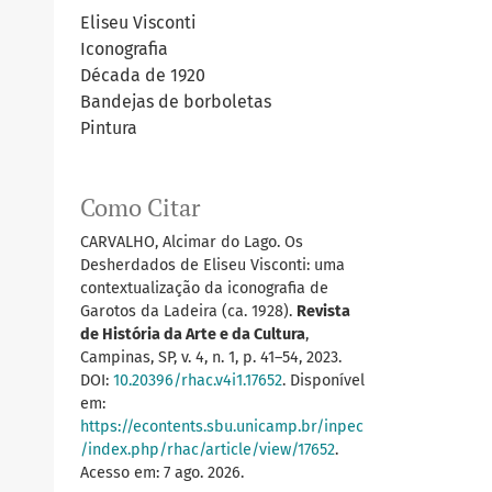
Eliseu Visconti
Iconografia
Década de 1920
Bandejas de borboletas
Pintura
Como Citar
CARVALHO, Alcimar do Lago. Os
Desherdados de Eliseu Visconti: uma
contextualização da iconografia de
Garotos da Ladeira (ca. 1928).
Revista
de História da Arte e da Cultura
,
Campinas, SP, v. 4, n. 1, p. 41–54, 2023.
DOI:
10.20396/rhac.v4i1.17652
. Disponível
em:
https://econtents.sbu.unicamp.br/inpec
/index.php/rhac/article/view/17652
.
Acesso em: 7 ago. 2026.