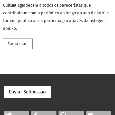
Cultura
agradecem a todos os pareceristas que
contribuíram com o periódico ao longo do ano de 2020 e
tornam pública a sua participação através da listagem
abaixo:
Saiba mais sobre Agradecimento aos Pareceris
Saiba mais
Enviar Submissão