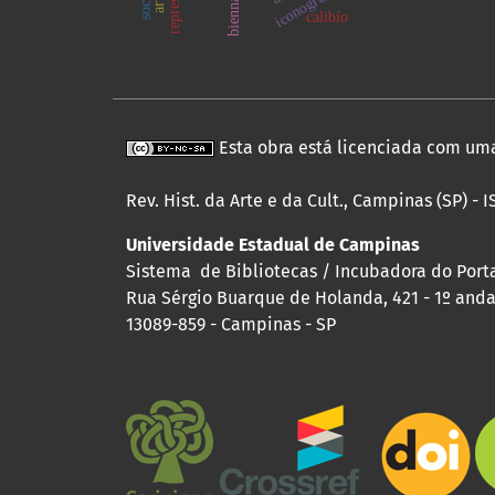
calibío
Esta obra está licenciada com um
Rev. Hist. da Arte e da Cult., Campinas (SP) - 
Universidade Estadual de Campinas
Sistema de Bibliotecas / Incubadora do Portal
Rua Sérgio Buarque de Holanda, 421 - 1º andar
13089-859 - Campinas - SP