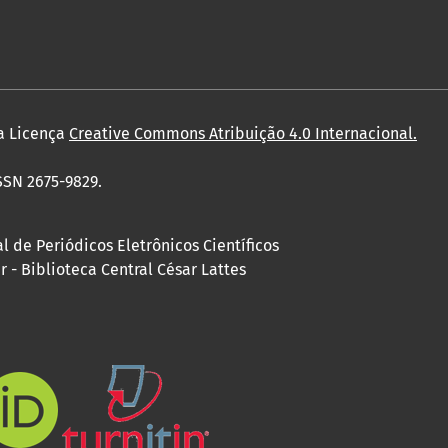
a Licença
Creative Commons Atribuição 4.0 Internacional
.
ISSN 2675-9829.
 de Periódicos Eletrônicos Científicos
 - Biblioteca Central César Lattes