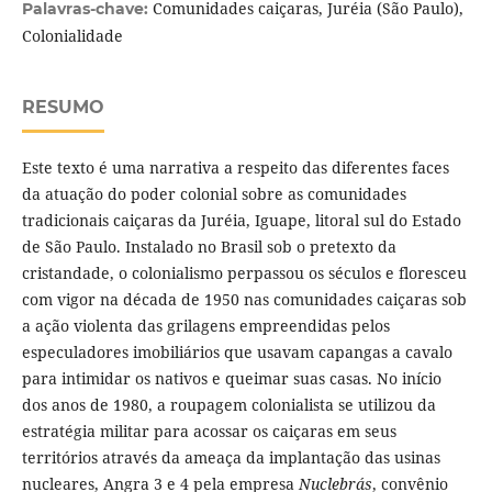
Comunidades caiçaras, Juréia (São Paulo),
Palavras-chave:
Colonialidade
RESUMO
Este texto é uma narrativa a respeito das diferentes faces
da atuação do poder colonial sobre as comunidades
tradicionais caiçaras da Juréia, Iguape, litoral sul do Estado
de São Paulo. Instalado no Brasil sob o pretexto da
cristandade, o colonialismo perpassou os séculos e floresceu
com vigor na década de 1950 nas comunidades caiçaras sob
a ação violenta das grilagens empreendidas pelos
especuladores imobiliários que usavam capangas a cavalo
para intimidar os nativos e queimar suas casas. No início
dos anos de 1980, a roupagem colonialista se utilizou da
estratégia militar para acossar os caiçaras em seus
territórios através da ameaça da implantação das usinas
nucleares, Angra 3 e 4 pela empresa
Nuclebrás
, convênio