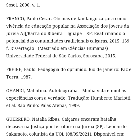
Soset, 2000. v. 1.
FRANCO, Paulo Cesar. Oficinas de fandango caiçara como
vivência de educação popular na Associação dos Jovens da
Juréia-AJJ/Barra do Ribeira – Iguape – SP: Reafirmando o
potencial das comunidades tradicionais caiçaras. 2015. 139
f. Dissertação - (Mestrado em Ciências Humanas) -
Universidade Federal de São Carlos, Sorocaba, 2015.
FREIRE, Paulo. Pedagogia do oprimido. Rio de Janeiro: Paz e
Terra, 1987.
GHANDI, Mahatma. Autobiografia – Minha vida e minhas
experiências com a verdade. Tradução: Humberto Mariotti
et al. São Paulo: Palas Atenas, 1999.
GUERRERO, Natalia Ribas. Caiçaras encaram batalha
decisiva na Justiça por território na Juréia (SP). Leonardo
Sakamoto, colunista da UOL (08/05/2021). Disponível em: