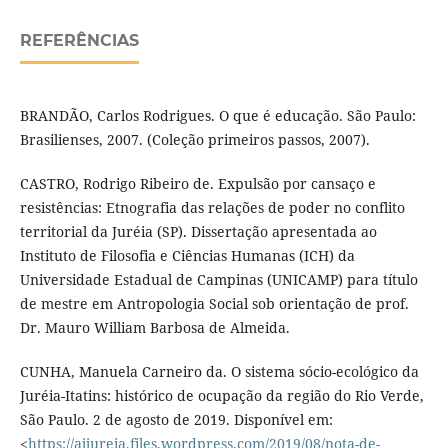
REFERÊNCIAS
BRANDÃO, Carlos Rodrigues. O que é educação. São Paulo:
Brasilienses, 2007. (Coleção primeiros passos, 2007).
CASTRO, Rodrigo Ribeiro de. Expulsão por cansaço e
resistências: Etnografia das relações de poder no conflito
territorial da Juréia (SP). Dissertação apresentada ao
Instituto de Filosofia e Ciências Humanas (ICH) da
Universidade Estadual de Campinas (UNICAMP) para título
de mestre em Antropologia Social sob orientação de prof.
Dr. Mauro William Barbosa de Almeida.
CUNHA, Manuela Carneiro da. O sistema sócio-ecológico da
Juréia-Itatins: histórico de ocupação da região do Rio Verde,
São Paulo. 2 de agosto de 2019. Disponível em:
<
https://ajjureia.files.wordpress.com/2019/08/nota-de-