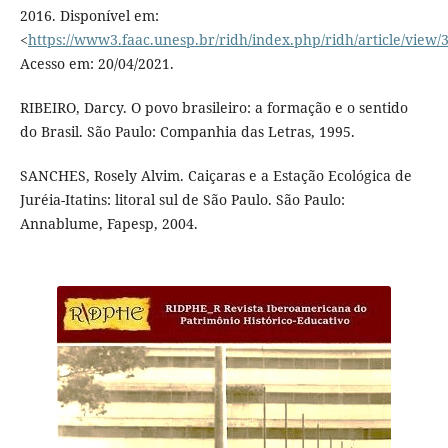
2016. Disponível em:
<
https://www3.faac.unesp.br/ridh/index.php/ridh/article/view/
Acesso em: 20/04/2021.
RIBEIRO, Darcy. O povo brasileiro: a formação e o sentido
do Brasil. São Paulo: Companhia das Letras, 1995.
SANCHES, Rosely Alvim. Caiçaras e a Estação Ecológica de
Juréia-Itatins: litoral sul de São Paulo. São Paulo:
Annablume, Fapesp, 2004.