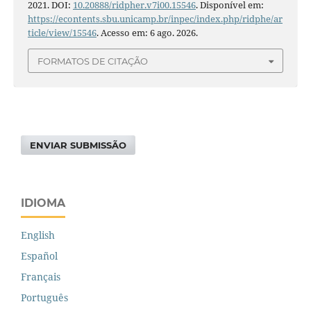
2021. DOI:
10.20888/ridpher.v7i00.15546
. Disponível em:
https://econtents.sbu.unicamp.br/inpec/index.php/ridphe/ar
ticle/view/15546
. Acesso em: 6 ago. 2026.
FORMATOS DE CITAÇÃO
ENVIAR SUBMISSÃO
IDIOMA
English
Español
Français
Português