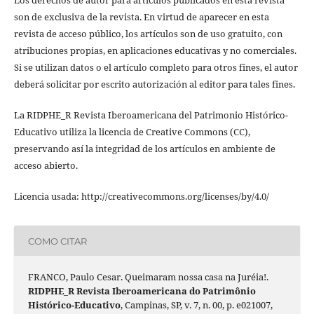
Los derechos de autor para artículos publicados en esta revista
son de exclusiva de la revista. En virtud de aparecer en esta
revista de acceso público, los artículos son de uso gratuito, con
atribuciones propias, en aplicaciones educativas y no comerciales.
Si se utilizan datos o el artículo completo para otros fines, el autor
deberá solicitar por escrito autorización al editor para tales fines.
La RIDPHE_R Revista Iberoamericana del Patrimonio Histórico-
Educativo utiliza la licencia de Creative Commons (CC),
preservando así la integridad de los artículos en ambiente de
acceso abierto.
Licencia usada: http://creativecommons.org/licenses/by/4.0/
COMO CITAR
FRANCO, Paulo Cesar. Queimaram nossa casa na Juréia!.
RIDPHE_R Revista Iberoamericana do Patrimônio
Histórico-Educativo
, Campinas, SP, v. 7, n. 00, p. e021007,