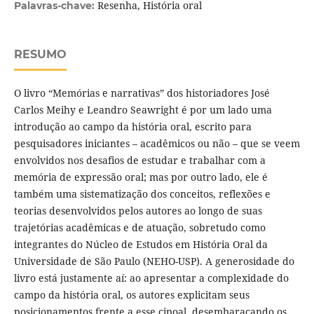
Resenha, História oral
Palavras-chave:
RESUMO
O livro “Memórias e narrativas” dos historiadores José
Carlos Meihy e Leandro Seawright é por um lado uma
introdução ao campo da história oral, escrito para
pesquisadores iniciantes – acadêmicos ou não – que se veem
envolvidos nos desafios de estudar e trabalhar com a
memória de expressão oral; mas por outro lado, ele é
também uma sistematização dos conceitos, reflexões e
teorias desenvolvidos pelos autores ao longo de suas
trajetórias acadêmicas e de atuação, sobretudo como
integrantes do Núcleo de Estudos em História Oral da
Universidade de São Paulo (NEHO-USP). A generosidade do
livro está justamente aí: ao apresentar a complexidade do
campo da história oral, os autores explicitam seus
posicionamentos frente a esse cipoal, desembaraçando os