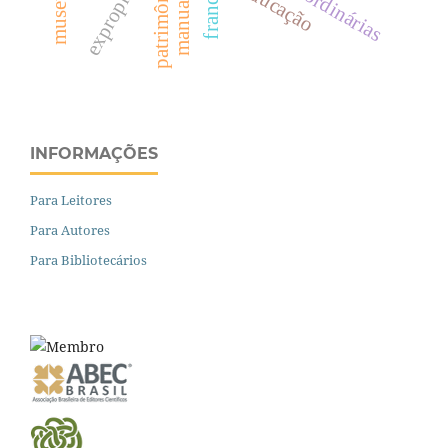
expropriação
patrimônio
educação
INFORMAÇÕES
Para Leitores
Para Autores
Para Bibliotecários