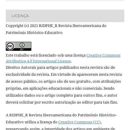
LICENÇA
Copyright (c) 2021 RIDPHE_R Revista Iberoamericana do
Patrimônio Histórico-Educativo
Este trabalho está licenciado sob uma licença
Creative Commons
Attribution 4.0 International License
.
Direitos Autorais para artigos publicados nesta revista são de
exclusividade da revista. Em virtude de aparecerem nesta revista
de acesso público, os artigos são de uso gratuito, com atribuições
próprias, em aplicações educacionais e não comerciais. Sendo
utilizados dados ou o artigo completo para outros fins, o autor
deverá solicitar por escrito autorização ao editor para tais fins.
A RIDPHE_R Revista Iberoamericana do Patrimônio Histórico-
Educativo utiliza a licença do
Creative Commons (CC)
,
preservando assim, a integridade dos artigos em ambiente de