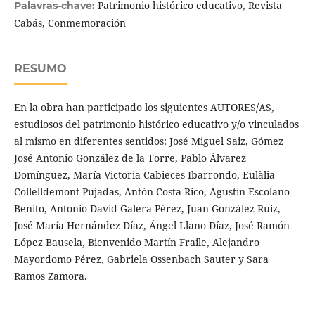
Patrimonio histórico educativo, Revista
Palavras-chave:
Cabás, Conmemoración
RESUMO
En la obra han participado los siguientes AUTORES/AS,
estudiosos del patrimonio histórico educativo y/o vinculados
al mismo en diferentes sentidos: José Miguel Saiz, Gómez
José Antonio González de la Torre, Pablo Álvarez
Domínguez, María Victoria Cabieces Ibarrondo, Eulàlia
Collelldemont Pujadas, Antón Costa Rico, Agustín Escolano
Benito, Antonio David Galera Pérez, Juan González Ruiz,
José María Hernández Díaz, Ángel Llano Díaz, José Ramón
López Bausela, Bienvenido Martín Fraile, Alejandro
Mayordomo Pérez, Gabriela Ossenbach Sauter y Sara
Ramos Zamora.