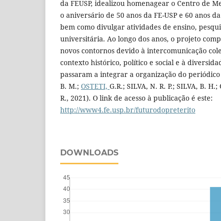
da FEUSP, idealizou homenagear o Centro de Me
o aniversário de 50 anos da FE-USP e 60 anos da
bem como divulgar atividades de ensino, pesqui
universitária. Ao longo dos anos, o projeto comp
novos contornos devido à intercomunicação cole
contexto histórico, político e social e à diversid
passaram a integrar a organização do periódico
B. M.;
OSTETI,
G.R.; SILVA, N. R. P.; SILVA, B. H.
R., 2021). O link de acesso à publicação é este:
http://www4.fe.usp.br/futurodopreterito
DOWNLOADS