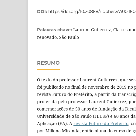
DOI:
https://doi.org/10.20888/ridpher.v7i00.16
Laurent Gutierrez, Classes nou
Palavras-chave:
renovado, São Paulo
RESUMO
O texto do professor Laurent Gutierrez, que ser
foi publicado no final de novembro de 2019 no
revista Futuro do Pretérito, a partir da transcr
proferida pelo professor Laurent Gutierrez, por
comemorações de 50 anos de fundação da Facu
Universidade de São Paulo (FEUSP) e 60 anos da
Aplicação (EA). A
revista Futuro do Pretérito
, c
por Millena Miranda, então aluna do curso de 