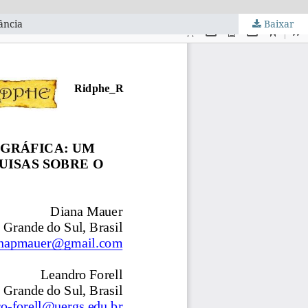
ância
Baixar