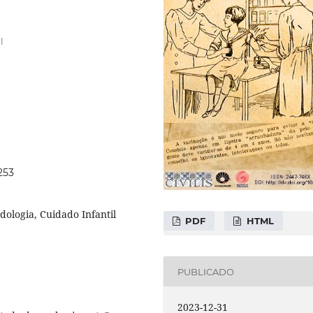
l
253
ologia, Cuidado Infantil
PDF
HTML
PUBLICADO
2023-12-31