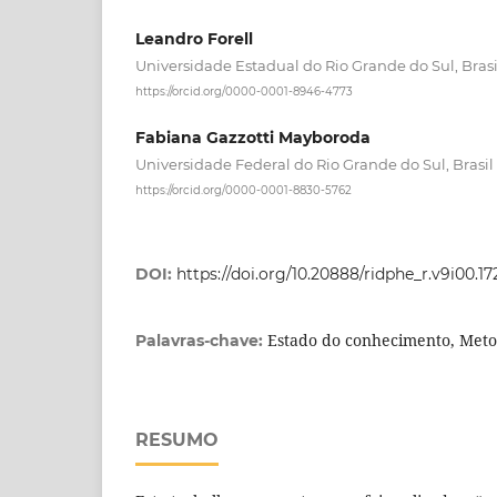
Leandro Forell
Universidade Estadual do Rio Grande do Sul, Brasi
https://orcid.org/0000-0001-8946-4773
Fabiana Gazzotti Mayboroda
Universidade Federal do Rio Grande do Sul, Brasil
https://orcid.org/0000-0001-8830-5762
DOI:
https://doi.org/10.20888/ridphe_r.v9i00.17
Estado do conhecimento, Metod
Palavras-chave:
RESUMO