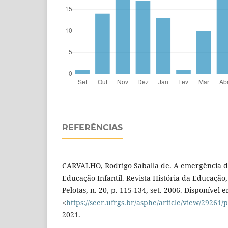
REFERÊNCIAS
CARVALHO, Rodrigo Saballa de. A emergência da
Educação Infantil. Revista História da Educaçã
Pelotas, n. 20, p. 115-134, set. 2006. Disponível 
<
https://seer.ufrgs.br/asphe/article/view/29261/
2021.