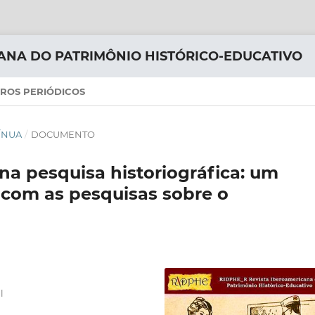
ANA DO PATRIMÔNIO HISTÓRICO-EDUCATIVO
ROS PERIÓDICOS
TÍNUA
/
DOCUMENTO
a pesquisa historiográfica: um
com as pesquisas sobre o
l