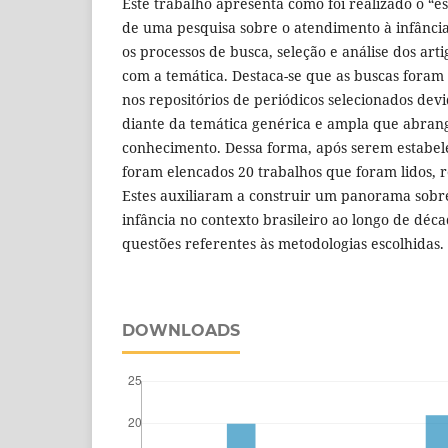
Este trabalho apresenta como foi realizado o “
de uma pesquisa sobre o atendimento à infânci
os processos de busca, seleção e análise dos ar
com a temática. Destaca-se que as buscas foram
nos repositórios de periódicos selecionados devi
diante da temática genérica e ampla que abran
conhecimento. Dessa forma, após serem estabelec
foram elencados 20 trabalhos que foram lidos, r
Estes auxiliaram a construir um panorama sobr
infância no contexto brasileiro ao longo de déc
questões referentes às metodologias escolhidas.
DOWNLOADS