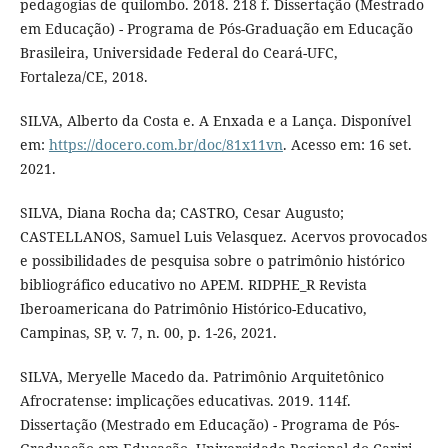
pedagogias de quilombo. 2018. 218 f. Dissertação (Mestrado
em Educação) - Programa de Pós-Graduação em Educação
Brasileira, Universidade Federal do Ceará-UFC,
Fortaleza/CE, 2018.
SILVA, Alberto da Costa e. A Enxada e a Lança. Disponível
em:
https://docero.com.br/doc/81x11vn
. Acesso em: 16 set.
2021.
SILVA, Diana Rocha da; CASTRO, Cesar Augusto;
CASTELLANOS, Samuel Luis Velasquez. Acervos provocados
e possibilidades de pesquisa sobre o patrimônio histórico
bibliográfico educativo no APEM. RIDPHE_R Revista
Iberoamericana do Patrimônio Histórico-Educativo,
Campinas, SP, v. 7, n. 00, p. 1-26, 2021.
SILVA, Meryelle Macedo da. Patrimônio Arquitetônico
Afrocratense: implicações educativas. 2019. 114f.
Dissertação (Mestrado em Educação) - Programa de Pós-