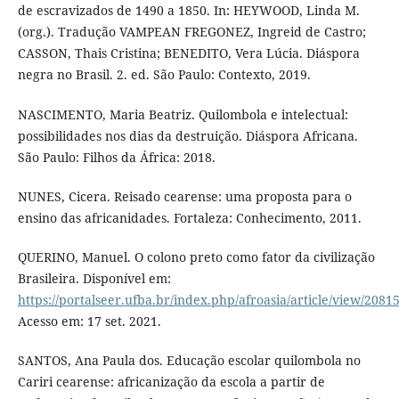
de escravizados de 1490 a 1850. In: HEYWOOD, Linda M.
(org.). Tradução VAMPEAN FREGONEZ, Ingreid de Castro;
CASSON, Thais Cristina; BENEDITO, Vera Lúcia. Diáspora
negra no Brasil. 2. ed. São Paulo: Contexto, 2019.
NASCIMENTO, Maria Beatriz. Quilombola e intelectual:
possibilidades nos dias da destruição. Diáspora Africana.
São Paulo: Filhos da África: 2018.
NUNES, Cicera. Reisado cearense: uma proposta para o
ensino das africanidades. Fortaleza: Conhecimento, 2011.
QUERINO, Manuel. O colono preto como fator da civilização
Brasileira. Disponível em:
https://portalseer.ufba.br/index.php/afroasia/article/view/2081
Acesso em: 17 set. 2021.
SANTOS, Ana Paula dos. Educação escolar quilombola no
Cariri cearense: africanização da escola a partir de