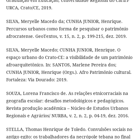
Graduação em Educação, Universidade Regional do Cariri-
URCA, Crato/CE, 2019.
SILVA, Meryelle Macedo da; CUNHA JUNIOR, Henrique.
Percursos urbanos como forma de pesquisar o patrimônio
afrocratense. GeoTextos, v. 15, n. 2, p. 199-215, dez. 2019.
SILVA, Meryelle Macedo; CUNHA JUNIOR, Henrique. O
espaço urbano do Crato-CE: a visibilidade de um patrimônio
afroarquitetônico. In: SANTOS, Marlene Pereira dos;
CUNHA JUNIOR, Henrique (Orgs.). Afro Patrimônio cultural.
Fortaleza: Via Dourado: 2019.
SOUZA, Lorena Francisco de. As relações etnicorraciais na
geografia escolar: desafios metodológicos e pedagógicos.
Revista produção acadêmica – Núcleo de Estudos Urbanos
Regionais e Agrários/ NURBA, v. 2, n. 2, p. 04-19, dez. 2016.
STELLA, Thomas Henrique de Toledo. Convulsões sociais no
antigo egito: os trabalhadores da necrópole tebana no final