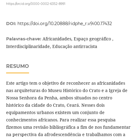
https://orcid.org/0000-0002-6352-8991
DOI:
https://doi.org/10.20888/ridphe_r.v9i00.17432
Africanidades, Espaço geográfico ,
Palavras-chave:
Interdisciplinaridade, Educação antirracista
RESUMO
Este artigo tem o objetivo de reconhecer as africanidades
nas arquiteturas do Museu Histórico do Crato e a Igreja de
Nossa Senhora da Penha, ambos situados no centro
histórico da cidade do Crato, Ceará. Nesses dois
equipamentos urbanos existem um conjunto de
conhecimentos africanos. Para realizar essa pesquisa
fizemos uma revisão bibliográfica a fim de nos fundamentar
na perspectiva da afrodescendência e trabalhamos com a