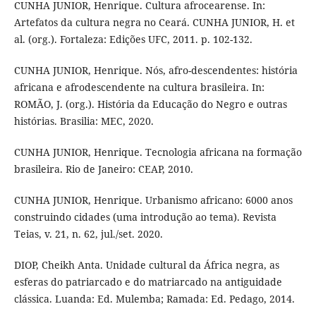
CUNHA JUNIOR, Henrique. Cultura afrocearense. In:
Artefatos da cultura negra no Ceará. CUNHA JUNIOR, H. et
al. (org.). Fortaleza: Edições UFC, 2011. p. 102-132.
CUNHA JUNIOR, Henrique. Nós, afro-descendentes: história
africana e afrodescendente na cultura brasileira. In:
ROMÃO, J. (org.). História da Educação do Negro e outras
histórias. Brasilia: MEC, 2020.
CUNHA JUNIOR, Henrique. Tecnologia africana na formação
brasileira. Rio de Janeiro: CEAP, 2010.
CUNHA JUNIOR, Henrique. Urbanismo africano: 6000 anos
construindo cidades (uma introdução ao tema). Revista
Teias, v. 21, n. 62, jul./set. 2020.
DIOP, Cheikh Anta. Unidade cultural da África negra, as
esferas do patriarcado e do matriarcado na antiguidade
clássica. Luanda: Ed. Mulemba; Ramada: Ed. Pedago, 2014.