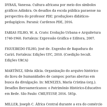
DYBAX, Vanessa. Cultura africana por meio dos símbolos
gráficos Adinkra. Os desafios da escola pública paraense na
perspectiva do professor PDE: produçãoes didáticos-
pedagógicos. Paraná: Cardenos PDE, 2016.
FARIAS FILHO, W. A. Crato: Evolução Urbana e Arquitetura
1740-1960. Fortaleza: Expressão Gráfica e Editora, 2007.
FIGUEIREDO FILHO, José de. Engenho de Rapadura do
Cariri. Fortaleza: Edições UFC, 2010. (Coedição Secult.
Edições URCA)
MARTÍNEZ, Silvia Alicia. Organização do arquivo histórico
do liceu de humanidades de campos: portas abertas em
busca da divulgação. In: MENEZES, Maria Cristina (org.).
Desafios Iberoamericanos: o Patrimônio Histórico-Educativo
em Rede. São Paulo: CME/FEUSP, 2016. 585p.
MILLER, Joseph C. África Central durante a era do comércio