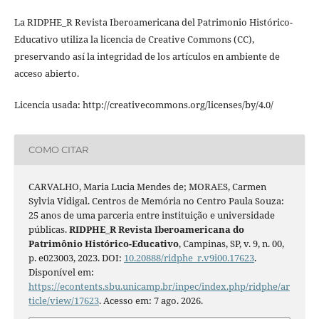
La RIDPHE_R Revista Iberoamericana del Patrimonio Histórico-
Educativo utiliza la licencia de Creative Commons (CC),
preservando así la integridad de los artículos en ambiente de
acceso abierto.
Licencia usada: http://creativecommons.org/licenses/by/4.0/
COMO CITAR
CARVALHO, Maria Lucia Mendes de; MORAES, Carmen
Sylvia Vidigal. Centros de Memória no Centro Paula Souza:
25 anos de uma parceria entre instituição e universidade
públicas.
RIDPHE_R Revista Iberoamericana do
Patrimônio Histórico-Educativo
, Campinas, SP, v. 9, n. 00,
p. e023003, 2023. DOI:
10.20888/ridphe_r.v9i00.17623
.
Disponível em:
https://econtents.sbu.unicamp.br/inpec/index.php/ridphe/ar
ticle/view/17623
. Acesso em: 7 ago. 2026.