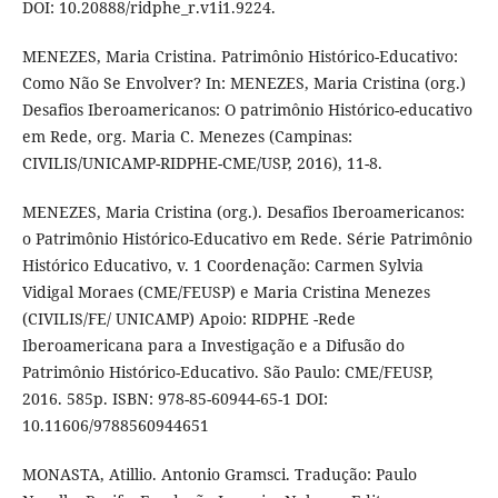
DOI: 10.20888/ridphe_r.v1i1.9224.
MENEZES, Maria Cristina. Patrimônio Histórico-Educativo:
Como Não Se Envolver? In: MENEZES, Maria Cristina (org.)
Desafios Iberoamericanos: O patrimônio Histórico-educativo
em Rede, org. Maria C. Menezes (Campinas:
CIVILIS/UNICAMP-RIDPHE-CME/USP, 2016), 11-8.
MENEZES, Maria Cristina (org.). Desafios Iberoamericanos:
o Patrimônio Histórico-Educativo em Rede. Série Patrimônio
Histórico Educativo, v. 1 Coordenação: Carmen Sylvia
Vidigal Moraes (CME/FEUSP) e Maria Cristina Menezes
(CIVILIS/FE/ UNICAMP) Apoio: RIDPHE -Rede
Iberoamericana para a Investigação e a Difusão do
Patrimônio Histórico-Educativo. São Paulo: CME/FEUSP,
2016. 585p. ISBN: 978-85-60944-65-1 DOI:
10.11606/9788560944651
MONASTA, Atillio. Antonio Gramsci. Tradução: Paulo