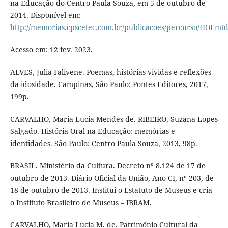
na Educação do Centro Paula Souza, em 5 de outubro de
2014. Disponível em:
http://memorias.cpscetec.com.br/publicacoes/percurso/HOEmt
Acesso em: 12 fev. 2023.
ALVES, Julia Falivene. Poemas, histórias vividas e reflexões
da idosidade. Campinas, São Paulo: Pontes Editores, 2017,
199p.
CARVALHO, Maria Lucia Mendes de. RIBEIRO, Suzana Lopes
Salgado. História Oral na Educação: memórias e
identidades. São Paulo: Centro Paula Souza, 2013, 98p.
BRASIL. Ministério da Cultura. Decreto nº 8.124 de 17 de
outubro de 2013. Diário Oficial da União, Ano CI, nº 203, de
18 de outubro de 2013. Institui o Estatuto de Museus e cria
o Instituto Brasileiro de Museus – IBRAM.
CARVALHO, Maria Lucia M. de. Patrimônio Cultural da