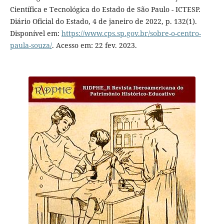
Científica e Tecnológica do Estado de São Paulo - ICTESP.
Diário Oficial do Estado, 4 de janeiro de 2022, p. 132(1).
Disponível em:
https://www.cps.sp.gov.br/sobre-o-centro-
paula-souza/
. Acesso em: 22 fev. 2023.