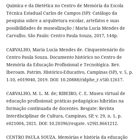
Química e da Dietética no Centro de Memória da Escola
Técnica Estadual Carlos de Campos (SP): Catálogo da
pesquisa sobre a arquitetura escolar, artefatos e suas
possibilidades de musealização / Maria Lucia Mendes de
Carvalho. São Paulo: Centro Paula Souza, 2017, 144p.
CARVALHO, Maria Lucia Mendes de. Cinquentenário do
Centro Paula Souza. Documento histórico no Centro de
Memória da Educação Profissional e Tecnológica. Rev.
Iberoam. Patrim. Histórico-Educativo, Campinas (SP), v. 5, p.
1-10, e019040, 2019. DOI: 10.20888/ridphe_r.v5i0.12617.
CARVALHO, M. L. M. de; RIBEIRO, C. E. Museu virtual de
educação profissional: práticas pedagógicas híbridas na
formação continuada de docentes. Resgate: Revista
Interdisciplinar de Cultura, Campinas, SP, v. 29, n. 1, p.
e021004, 2021. DOI: 10.20396/resgate. v29i1.8661212.
CENTRO PAULA SOUZA. Memórias e história da educação