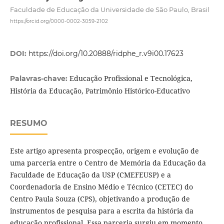
Faculdade de Educação da Universidade de São Paulo, Brasil
https://orcid.org/0000-0002-3059-2102
DOI:
https://doi.org/10.20888/ridphe_r.v9i00.17623
Educação Profissional e Tecnológica,
Palavras-chave:
História da Educação, Patrimônio Histórico-Educativo
RESUMO
Este artigo apresenta prospecção, origem e evolução de
uma parceria entre o Centro de Memória da Educação da
Faculdade de Educação da USP (CMEFEUSP) e a
Coordenadoria de Ensino Médio e Técnico (CETEC) do
Centro Paula Souza (CPS), objetivando a produção de
instrumentos de pesquisa para a escrita da história da
educação profissional. Essa parceria surgiu em momento