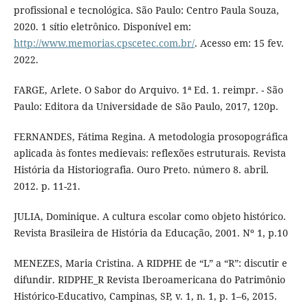
profissional e tecnológica. São Paulo: Centro Paula Souza,
2020. 1 sítio eletrônico. Disponível em:
http://www.memorias.cpscetec.com.br/
. Acesso em: 15 fev.
2022.
FARGE, Arlete. O Sabor do Arquivo. 1ª Ed. 1. reimpr. - São
Paulo: Editora da Universidade de São Paulo, 2017, 120p.
FERNANDES, Fátima Regina. A metodologia prosopográfica
aplicada às fontes medievais: reflexões estruturais. Revista
História da Historiografia. Ouro Preto. número 8. abril.
2012. p. 11-21.
JULIA, Dominique. A cultura escolar como objeto histórico.
Revista Brasileira de História da Educação, 2001. Nº 1, p.10
MENEZES, Maria Cristina. A RIDPHE de “L” a “R”: discutir e
difundir. RIDPHE_R Revista Iberoamericana do Patrimônio
Histórico-Educativo, Campinas, SP, v. 1, n. 1, p. 1–6, 2015.