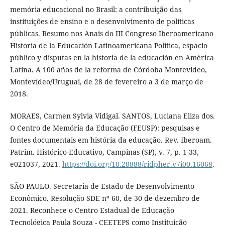
memória educacional no Brasil: a contribuição das
instituições de ensino e o desenvolvimento de políticas
públicas. Resumo nos Anais do III Congreso Iberoamericano
Historia de la Educación Latinoamericana Política, espacio
público y disputas en la historia de la educación en América
Latina. A 100 años de la reforma de Córdoba Montevideo,
Montevídeo/Uruguai, de 28 de fevereiro a 3 de março de
2018.
MORAES, Carmen Sylvia Vidigal. SANTOS, Luciana Eliza dos.
O Centro de Memória da Educação (FEUSP): pesquisas e
fontes documentais em história da educação. Rev. Iberoam.
Patrim. Histórico-Educativo, Campinas (SP), v. 7, p. 1-33,
e021037, 2021.
https://doi.org/10.20888/ridpher.v7i00.16068
.
SÃO PAULO. Secretaria de Estado de Desenvolvimento
Econômico. Resolução SDE nº 60, de 30 de dezembro de
2021. Reconhece o Centro Estadual de Educação
Tecnológica Paula Souza - CEETEPS como Instituição