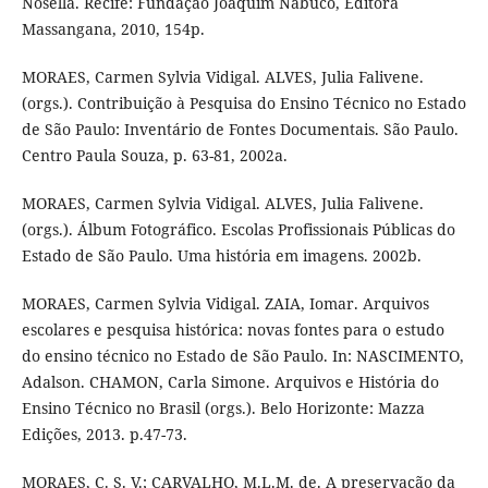
Nosella. Recife: Fundação Joaquim Nabuco, Editora
Massangana, 2010, 154p.
MORAES, Carmen Sylvia Vidigal. ALVES, Julia Falivene.
(orgs.). Contribuição à Pesquisa do Ensino Técnico no Estado
de São Paulo: Inventário de Fontes Documentais. São Paulo.
Centro Paula Souza, p. 63-81, 2002a.
MORAES, Carmen Sylvia Vidigal. ALVES, Julia Falivene.
(orgs.). Álbum Fotográfico. Escolas Profissionais Públicas do
Estado de São Paulo. Uma história em imagens. 2002b.
MORAES, Carmen Sylvia Vidigal. ZAIA, Iomar. Arquivos
escolares e pesquisa histórica: novas fontes para o estudo
do ensino técnico no Estado de São Paulo. In: NASCIMENTO,
Adalson. CHAMON, Carla Simone. Arquivos e História do
Ensino Técnico no Brasil (orgs.). Belo Horizonte: Mazza
Edições, 2013. p.47-73.
MORAES, C. S. V.; CARVALHO, M.L.M. de. A preservação da