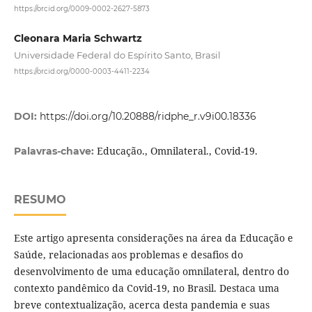
https://orcid.org/0009-0002-2627-5873
Cleonara Maria Schwartz
Universidade Federal do Espírito Santo, Brasil
https://orcid.org/0000-0003-4411-2234
DOI:
https://doi.org/10.20888/ridphe_r.v9i00.18336
Educação., Omnilateral., Covid-19.
Palavras-chave:
RESUMO
Este artigo apresenta considerações na área da Educação e
Saúde, relacionadas aos problemas e desafios do
desenvolvimento de uma educação omnilateral, dentro do
contexto pandêmico da Covid-19, no Brasil. Destaca uma
breve contextualização, acerca desta pandemia e suas