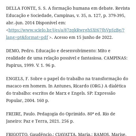
DELLA FONTE, S. S. A formação humana em debate. Revista
Educação e Sociedade, Campinas, v. 35, n. 127, p. 379-395,
abr.-jun. 2014 Disponível em:
<
https://www.scielo.br/j/es/a/87zqkRwrghSXt67JhVpSzBg/?
lang=pt&format=pdf
>. Acesso em 15 junho de 2022.
DEMO, Pedro. Educação e desenvolvimento: Mito e
realidade de uma relação possível e fantasiosa. CAMPINAS:
Papirus, 1999. V. 1. 96 p.
ENGELS, F. Sobre o papel do trabalho na transformação do
macaco em homem. In Antunes, Ricardo (ORG.) A dialética
do trabalho: escritos de Marx e Engels. SP: Expressão
Popular, 2004. 160 p.
FREIRE, Paulo. Pedagogia do Oprimido. 80ª ed. Rio de
Janeiro: Paz e Terra, 2021. 256 p.
FRIGOTTO, Gaudêncio.; CIAVATTA, Maria.; RAMOS, Marise.