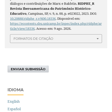
diálogos e contribuições de Marx e Bakhtin.
RIDPHE_R
Revista Iberoamericana do Patrimônio Histórico-
Educativo
, Campinas, SP, v. 9, n. 00, p. e023022, 2023. DOI:
10.20888/ridphe_r.v9i00.18336
. Disponível em:
https://econtents.sbu.unicamp.br/inpec/index.php/ridphe/ar
ticle/view/18336
. Acesso em: 9 ago. 2026.
FORMATOS DE CITAÇÃO
ENVIAR SUBMISSÃO
IDIOMA
English
Español