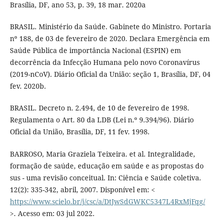
Brasília, DF, ano 53, p. 39, 18 mar. 2020a
BRASIL. Ministério da Saúde. Gabinete do Ministro. Portaria
nº 188, de 03 de fevereiro de 2020. Declara Emergência em
Saúde Pública de importância Nacional (ESPIN) em
decorrência da Infecção Humana pelo novo Coronavírus
(2019-nCoV). Diário Oficial da União: seção 1, Brasília, DF, 04
fev. 2020b.
BRASIL. Decreto n. 2.494, de 10 de fevereiro de 1998.
Regulamenta o Art. 80 da LDB (Lei n.º 9.394/96). Diário
Oficial da União, Brasília, DF, 11 fev. 1998.
BARROSO, Maria Graziela Teixeira. et al. Integralidade,
formação de saúde, educação em saúde e as propostas do
sus - uma revisão conceitual. In: Ciência e Saúde coletiva.
12(2): 335-342, abril, 2007. Disponível em: <
https://www.scielo.br/j/csc/a/DtJwSdGWKC5347L4RxMjFqg/
>. Acesso em: 03 jul 2022.