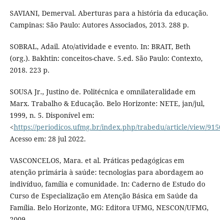
SAVIANI, Demerval. Aberturas para a história da educação.
Campinas: São Paulo: Autores Associados, 2013. 288 p.
SOBRAL, Adail. Ato/atividade e evento. In: BRAIT, Beth
(org.). Bakhtin: conceitos-chave. 5.ed. São Paulo: Contexto,
2018. 223 p.
SOUSA Jr., Justino de. Politécnica e omnilateralidade em
Marx. Trabalho & Educação. Belo Horizonte: NETE, jan/jul,
1999, n. 5. Disponível em:
<
https://periodicos.ufmg.br/index.php/trabedu/article/view/915
Acesso em: 28 jul 2022.
VASCONCELOS, Mara. et al. Práticas pedagógicas em
atenção primária à saúde: tecnologias para abordagem ao
indivíduo, família e comunidade. In: Caderno de Estudo do
Curso de Especialização em Atenção Básica em Saúde da
Família. Belo Horizonte, MG: Editora UFMG, NESCON/UFMG,
2009.