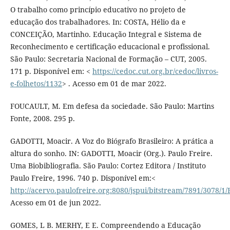
O trabalho como princípio educativo no projeto de
educação dos trabalhadores. In: COSTA, Hélio da e
CONCEIÇÃO, Martinho. Educação Integral e Sistema de
Reconhecimento e certificação educacional e profissional.
São Paulo: Secretaria Nacional de Formação – CUT, 2005.
171 p. Disponível em: <
https://cedoc.cut.org.br/cedoc/livros-
e-folhetos/1132
> . Acesso em 01 de mar 2022.
FOUCAULT, M. Em defesa da sociedade. São Paulo: Martins
Fonte, 2008. 295 p.
GADOTTI, Moacir. A Voz do Biógrafo Brasileiro: A prática a
altura do sonho. IN: GADOTTI, Moacir (Org.). Paulo Freire.
Uma Biobibliografia. São Paulo: Cortez Editora / Instituto
Paulo Freire, 1996. 740 p. Disponível em:<
http://acervo.paulofreire.org:8080/jspui/bitstream/7891/3078/1
Acesso em 01 de jun 2022.
GOMES, L B. MERHY, E E. Compreendendo a Educação