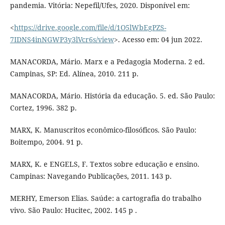
pandemia. Vitória: Nepefil/Ufes, 2020. Disponível em:
<
https://drive.google.com/file/d/1O5lWbEgPZS-
7IDNS4inNGWP3y3lVcr6s/view
>. Acesso em: 04 jun 2022.
MANACORDA, Mário. Marx e a Pedagogia Moderna. 2 ed.
Campinas, SP: Ed. Alínea, 2010. 211 p.
MANACORDA, Mário. História da educação. 5. ed. São Paulo:
Cortez, 1996. 382 p.
MARX, K. Manuscritos econômico-filosóficos. São Paulo:
Boitempo, 2004. 91 p.
MARX, K. e ENGELS, F. Textos sobre educação e ensino.
Campinas: Navegando Publicações, 2011. 143 p.
MERHY, Emerson Elias. Saúde: a cartografia do trabalho
vivo. São Paulo: Hucitec, 2002. 145 p .