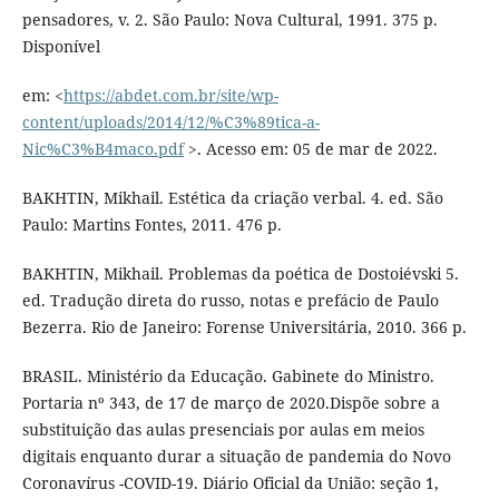
pensadores, v. 2. São Paulo: Nova Cultural, 1991. 375 p.
Disponível
em: <
https://abdet.com.br/site/wp-
content/uploads/2014/12/%C3%89tica-a-
Nic%C3%B4maco.pdf
>. Acesso em: 05 de mar de 2022.
BAKHTIN, Mikhail. Estética da criação verbal. 4. ed. São
Paulo: Martins Fontes, 2011. 476 p.
BAKHTIN, Mikhail. Problemas da poética de Dostoiévski 5.
ed. Tradução direta do russo, notas e prefácio de Paulo
Bezerra. Rio de Janeiro: Forense Universitária, 2010. 366 p.
BRASIL. Ministério da Educação. Gabinete do Ministro.
Portaria nº 343, de 17 de março de 2020.Dispõe sobre a
substituição das aulas presenciais por aulas em meios
digitais enquanto durar a situação de pandemia do Novo
Coronavírus -COVID-19. Diário Oficial da União: seção 1,