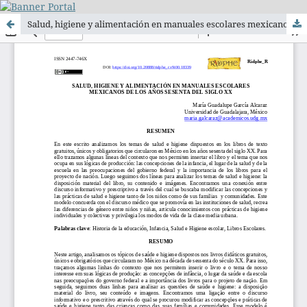
Salud, higiene y alimentación en manuales escolares mexicanos de los años sesenta del siglo XX