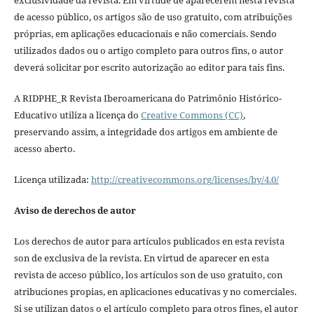
exclusividade da revista. Em virtude de aparecerem nesta revista
de acesso público, os artigos são de uso gratuito, com atribuições
próprias, em aplicações educacionais e não comerciais. Sendo
utilizados dados ou o artigo completo para outros fins, o autor
deverá solicitar por escrito autorização ao editor para tais fins.
A RIDPHE_R Revista Iberoamericana do Patrimônio Histórico-
Educativo utiliza a licença do
Creative Commons (CC)
,
preservando assim, a integridade dos artigos em ambiente de
acesso aberto.
Licença utilizada:
http://creativecommons.org/licenses/by/4.0/
Aviso de derechos de autor
Los derechos de autor para artículos publicados en esta revista
son de exclusiva de la revista. En virtud de aparecer en esta
revista de acceso público, los artículos son de uso gratuito, con
atribuciones propias, en aplicaciones educativas y no comerciales.
Si se utilizan datos o el artículo completo para otros fines, el autor