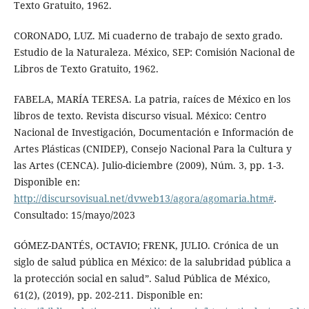
Texto Gratuito, 1962.
CORONADO, LUZ. Mi cuaderno de trabajo de sexto grado.
Estudio de la Naturaleza. México, SEP: Comisión Nacional de
Libros de Texto Gratuito, 1962.
FABELA, MARÍA TERESA. La patria, raíces de México en los
libros de texto. Revista discurso visual. México: Centro
Nacional de Investigación, Documentación e Información de
Artes Plásticas (CNIDEP), Consejo Nacional Para la Cultura y
las Artes (CENCA). Julio-diciembre (2009), Núm. 3, pp. 1-3.
Disponible en:
http://discursovisual.net/dvweb13/agora/agomaria.htm#
.
Consultado: 15/mayo/2023
GÓMEZ-DANTÉS, OCTAVIO; FRENK, JULIO. Crónica de un
siglo de salud pública en México: de la salubridad pública a
la protección social en salud”. Salud Pública de México,
61(2), (2019), pp. 202-211. Disponible en: