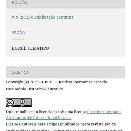
EDIÇÃO
v. 9 (2023): Publicação contínua
SEÇÃO
DOSSIÊ TEMÁTICO
LICENÇA
Copyright (c) 2023 RIDPHE_R Revista Iberoamericana do
Patrimônio Histórico-Educativo
Este trabalho está licenciado sob uma licença
Creative Commons
Attribution 4.0 International License
.
Direitos Autorais para artigos publicados nesta revista são de