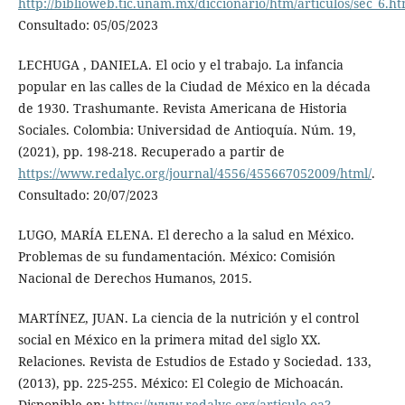
http://biblioweb.tic.unam.mx/diccionario/htm/articulos/sec_6.h
Consultado: 05/05/2023
LECHUGA , DANIELA. El ocio y el trabajo. La infancia
popular en las calles de la Ciudad de México en la década
de 1930. Trashumante. Revista Americana de Historia
Sociales. Colombia: Universidad de Antioquía. Núm. 19,
(2021), pp. 198-218. Recuperado a partir de
https://www.redalyc.org/journal/4556/455667052009/html/
.
Consultado: 20/07/2023
LUGO, MARÍA ELENA. El derecho a la salud en México.
Problemas de su fundamentación. México: Comisión
Nacional de Derechos Humanos, 2015.
MARTÍNEZ, JUAN. La ciencia de la nutrición y el control
social en México en la primera mitad del siglo XX.
Relaciones. Revista de Estudios de Estado y Sociedad. 133,
(2013), pp. 225-255. México: El Colegio de Michoacán.
Disponible en:
https://www.redalyc.org/articulo.oa?