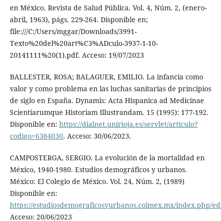
en México. Revista de Salud Pública. Vol. 4, Núm. 2, (enero-
abril, 1963), págs. 229-264. Disponible en;
file:///C:/Users/mggar/Downloads/3991-
Texto%20del%20art%C3%ADculo-3937-1-10-
20141111%20(1).pdf. Acceso: 19/07/2023
BALLESTER, ROSA; BALAGUER, EMILIO. La infancia como
valor y como problema en las luchas sanitarias de principios
de siglo en España. Dynamis: Acta Hispanica ad Medicinae
Scientiarumque Historiam Illustrandam. 15 (1995): 177-192.
Disponible en:
https://dialnet.unirioja.es/servlet/articulo?
codigo=6384030
. Acceso: 30/06/2023.
CAMPOSTERGA, SERGIO. La evolución de la mortalidad en
México, 1940-1980. Estudios demográficos y urbanos.
México: El Colegio de México. Vol. 24, Núm. 2, (1989)
Disponible en:
https://estudiosdemograficosyurbanos.colmex.mx/index.php/edu
Acceso: 20/06/2023