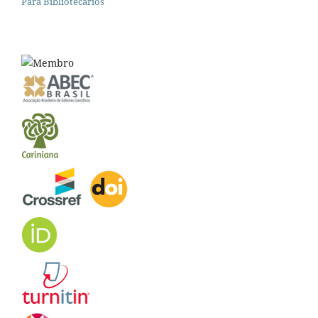
Para Bibliotecários