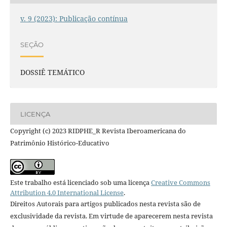
v. 9 (2023): Publicação contínua
SEÇÃO
DOSSIÊ TEMÁTICO
LICENÇA
Copyright (c) 2023 RIDPHE_R Revista Iberoamericana do
Patrimônio Histórico-Educativo
Este trabalho está licenciado sob uma licença
Creative Commons
Attribution 4.0 International License
.
Direitos Autorais para artigos publicados nesta revista são de
exclusividade da revista. Em virtude de aparecerem nesta revista