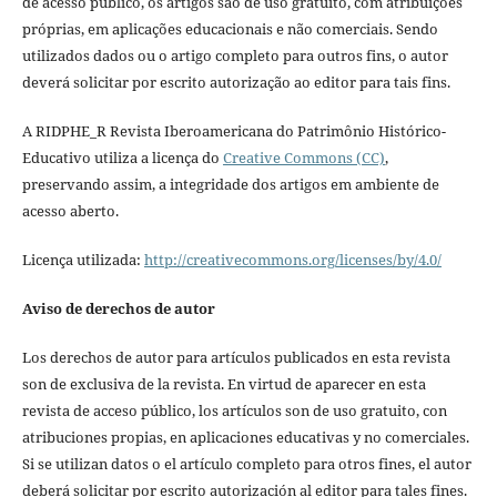
de acesso público, os artigos são de uso gratuito, com atribuições
próprias, em aplicações educacionais e não comerciais. Sendo
utilizados dados ou o artigo completo para outros fins, o autor
deverá solicitar por escrito autorização ao editor para tais fins.
A RIDPHE_R Revista Iberoamericana do Patrimônio Histórico-
Educativo utiliza a licença do
Creative Commons (CC)
,
preservando assim, a integridade dos artigos em ambiente de
acesso aberto.
Licença utilizada:
http://creativecommons.org/licenses/by/4.0/
Aviso de derechos de autor
Los derechos de autor para artículos publicados en esta revista
son de exclusiva de la revista. En virtud de aparecer en esta
revista de acceso público, los artículos son de uso gratuito, con
atribuciones propias, en aplicaciones educativas y no comerciales.
Si se utilizan datos o el artículo completo para otros fines, el autor
deberá solicitar por escrito autorización al editor para tales fines.