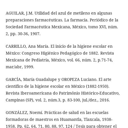
AGUILAR, J.M. Utilidad del azul de metileno en algunas
preparaciones farmacéuticas. La farmacia. Periódico de la
Sociedad Farmacéutica Mexicana, México, tomo XVI, núm.
2, pp. 30-36, 1907.
CARRILLO, Ana María. El inicio de la higiene escolar en
México: Congreso Higiénico Pedagógico de 1882. Revista
Mexicana de Pediatría, México, vol. 66, núm. 2, p.71-74,
mar/abr, 1999.
GARCÍA, María Guadalupe y OROPEZA Luciano. El arte
científico de la higiene escolar en México (1882-1950).
Revista Iberoamericana do Patrimônio Histórico-Educativo,
Campinas (SP), vol. 2, núm.3, p. 83-100, jul./dez., 2016.
GONZÁLEZ, Noemí. Prácticas de salud en las escuelas
formadoras de maestros en Huamantla, Tlaxcala, 1938-
1958. Pp. 62, 64, 71, 80, 88, 97, 124 / Tesis para obtener el