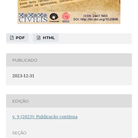
PDF
HTML
PUBLICADO
2023-12-31
EDIÇÃO
v. 9 (2023): Publicação contínua
SEÇÃO