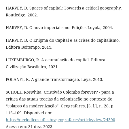
HARVEY, D. Spaces of capital: Towards a critical geography.
Routledge, 2002.
HARVEY, D. O novo imperialismo. Edições Loyola, 2004.
HARVEY, D. O Enigma do Capital e as crises do capitalismo.
Editora Boitempo, 2011.
LUXEMBURGO, R. A acumulação do capital. Editora
Civilização Brasileira, 2021.
POLANYI, K. A grande transformação. Leya, 2013.
SCHOLZ, Roswhita. Cristóvão Colombo forever? - para a
crítica das atuais teorias da colonização no contexto do
“colapso da modernização”. Geografares, [S. l.], n. 28, p.
116–169. Disponível em:
https://periodicos.ufes.br/geografares/article/view/24390
.
Acesso em: 31 dez. 2023.