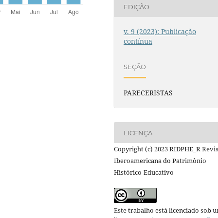
EDIÇÃO
v. 9 (2023): Publicação
contínua
SEÇÃO
PARECERISTAS
LICENÇA
Copyright (c) 2023 RIDPHE_R Revi
Iberoamericana do Patrimônio
Histórico-Educativo
Este trabalho está licenciado sob 