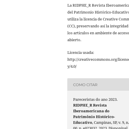
La RIDPHE_R Revista Iberoameric
del Patrimonio Histórico-Educativ
utiliza la licencia de Creative Co
(CC), preservando así la integridad
los artículos en ambiente de acces
abierto.
Licencia usada:
http://creativecommons.org/licens
y/4.0/
COMO CITAR
Pareceristas do ano 2023.
RIDPHE_R Revista
Iberoamericana do
Patrimônio Histórico-
Educativo
, Campinas, SP, v. 9, n
00, p. e023032, 2023. Disponível