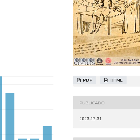
PDF
HTML
PUBLICADO
2023-12-31