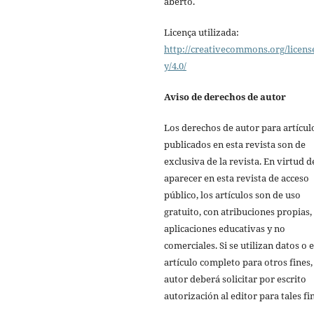
aberto.
Licença utilizada:
http://creativecommons.org/licens
y/4.0/
Aviso de derechos de autor
Los derechos de autor para artícul
publicados en esta revista son de
exclusiva de la revista. En virtud d
aparecer en esta revista de acceso
público, los artículos son de uso
gratuito, con atribuciones propias,
aplicaciones educativas y no
comerciales. Si se utilizan datos o e
artículo completo para otros fines,
autor deberá solicitar por escrito
autorización al editor para tales fi