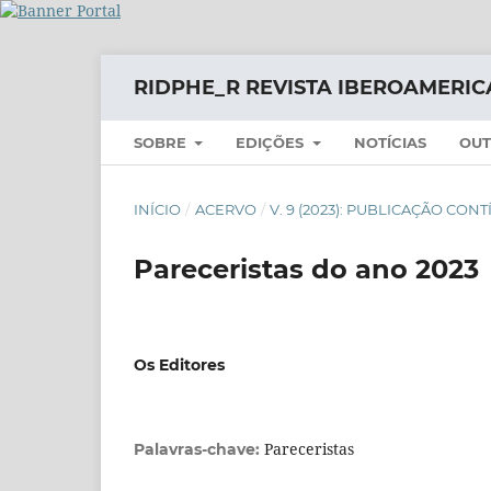
RIDPHE_R REVISTA IBEROAMERIC
SOBRE
EDIÇÕES
NOTÍCIAS
OUT
INÍCIO
/
ACERVO
/
V. 9 (2023): PUBLICAÇÃO CON
Pareceristas do ano 2023
Os Editores
Pareceristas
Palavras-chave: