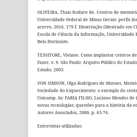
OLIVEIRA, Thaís Nodare de. Centros de memór
Universidade Federal de Minas Gerais: perfis inst
acervo. 2016. 179 f. Dissertação (Mestrado em C
Escola de Ciência da Informação, Universidade 
Belo Horizonte.
TESSITORE, Viviane. Como implantar centros 
Fazer, v. 9. São Paulo: Arquivo Público do Estad
Estado, 2003.
VON SIMSON, Olga Rodrigues de Moraes. Memóri
Sociedade do Esquecimento: o exemplo do cent
Unicamp. In: FARIA FILHO, Luciano Mendes de (O
novas tecnologias: questões para a história da 
Autores Associados, 2000. p. 63-74.
Entrevistas utilizadas: