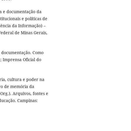
ia e documentação da
itucionais e políticas de
iência da Informação) –
Federal de Minas Gerais,
de documentação. Como
o; Imprensa Oficial do
a, cultura e poder na
ro de memória da
rg.). Arquivos, fontes e
educação. Campinas: