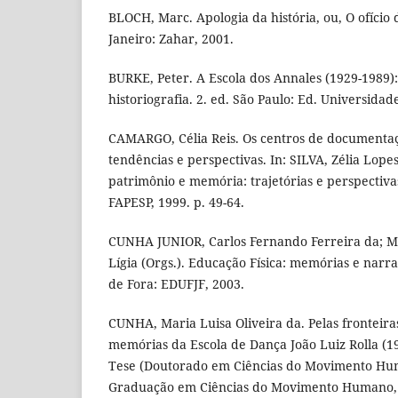
BLOCH, Marc. Apologia da história, ou, O ofício 
Janeiro: Zahar, 2001.
BURKE, Peter. A Escola dos Annales (1929-1989)
historiografia. 2. ed. São Paulo: Ed. Universidad
CAMARGO, Célia Reis. Os centros de documentaç
tendências e perspectivas. In: SILVA, Zélia Lopes
patrimônio e memória: trajetórias e perspectiva
FAPESP, 1999. p. 49-64.
CUNHA JUNIOR, Carlos Fernando Ferreira da; 
Lígia (Orgs.). Educação Física: memórias e narra
de Fora: EDUFJF, 2003.
CUNHA, Maria Luisa Oliveira da. Pelas fronteira
memórias da Escola de Dança João Luiz Rolla (19
Tese (Doutorado em Ciências do Movimento Hu
Graduação em Ciências do Movimento Humano, 