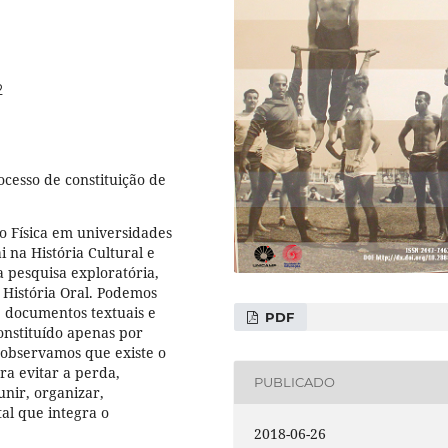
2
ocesso de constituição de
 Física em universidades
i na História Cultural e
 pesquisa exploratória,
e História Oral. Podemos
 documentos textuais e
PDF
onstituído apenas por
, observamos que existe o
ara evitar a perda,
PUBLICADO
nir, organizar,
al que integra o
2018-06-26