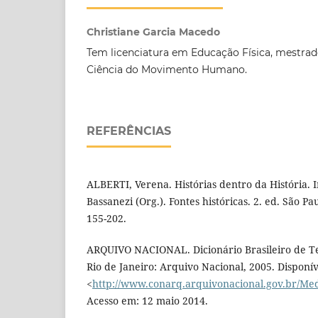
Christiane Garcia Macedo
Tem licenciatura em Educação Física, mestra
Ciência do Movimento Humano.
REFERÊNCIAS
ALBERTI, Verena. Histórias dentro da História. 
Bassanezi (Org.). Fontes históricas. 2. ed. São Pa
155-202.
ARQUIVO NACIONAL. Dicionário Brasileiro de Te
Rio de Janeiro: Arquivo Nacional, 2005. Disponí
<
http://www.conarq.arquivonacional.gov.br/Medi
Acesso em: 12 maio 2014.