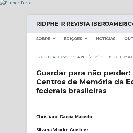
RIDPHE_R REVISTA IBEROAMERIC
SOBRE
EDIÇÕES
NOTÍCIAS
OUT
INÍCIO
/
ACERVO
/
V. 4 N. 1 (2018)
/
DOSSIÊ TEMÁT
Guardar para não perder: 
Centros de Memória da Ed
federais brasileiras
Christiane Garcia Macedo
Silvana Vilodre Goellner