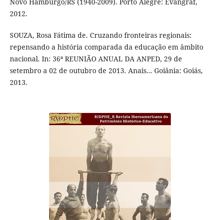
Novo Hamburgo/RS (1940-2009). Porto Alegre: Evangraf,
2012.
SOUZA, Rosa Fátima de. Cruzando fronteiras regionais:
repensando a história comparada da educação em âmbito
nacional. In: 36ª REUNIÃO ANUAL DA ANPED, 29 de
setembro a 02 de outubro de 2013. Anais... Goiânia: Goiás,
2013.