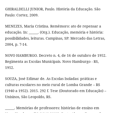
GHIRALDELLI JUNIOR, Paulo. História da Educação. São
Paulo: Cortez, 2009.
MENEZES, Maria Cristina. Remêmoro: ato de repensar a
educação. In: ______. (Org.). Educação, memória e história:
possibilidades, leituras. Campinas, SP: Mercado das Letras,
2004, p. 7-14.
NOVO HAMBURGO. Decreto n. 4, de 16 de outubro de 1952.
Regimenta as Escolas Municipais. Novo Hamburgo - RS,
1952.
SOUZA, José Edimar de. As Escolas Isoladas: práticas e
culturas escolares no meio rural de Lomba Grande – RS
(1940 a 1952). 2015. 292 f. Tese (Doutorado em Educação) –
Unisinos, São Leopoldo, RS.
______. Memórias de professores: histórias de ensino em