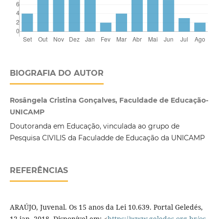
BIOGRAFIA DO AUTOR
Rosângela Cristina Gonçalves, Faculdade de Educação-
UNICAMP
Doutoranda em Educação, vinculada ao grupo de
Pesquisa CIVILIS da Faculadde de Educação da UNICAMP
REFERÊNCIAS
ARAÚJO, Juvenal. Os 15 anos da Lei 10.639. Portal Geledés,
12 jan. 2018. Disponível em: <
https://www.geledes.org.br/os-