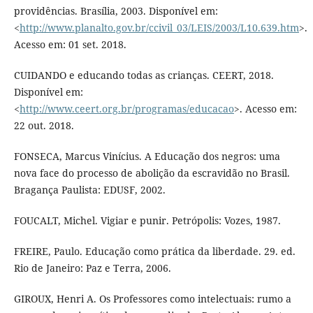
providências. Brasília, 2003. Disponível em:
<
http://www.planalto.gov.br/ccivil_03/LEIS/2003/L10.639.htm
>.
Acesso em: 01 set. 2018.
CUIDANDO e educando todas as crianças. CEERT, 2018.
Disponível em:
<
http://www.ceert.org.br/programas/educacao
>. Acesso em:
22 out. 2018.
FONSECA, Marcus Vinícius. A Educação dos negros: uma
nova face do processo de abolição da escravidão no Brasil.
Bragança Paulista: EDUSF, 2002.
FOUCALT, Michel. Vigiar e punir. Petrópolis: Vozes, 1987.
FREIRE, Paulo. Educação como prática da liberdade. 29. ed.
Rio de Janeiro: Paz e Terra, 2006.
GIROUX, Henri A. Os Professores como intelectuais: rumo a