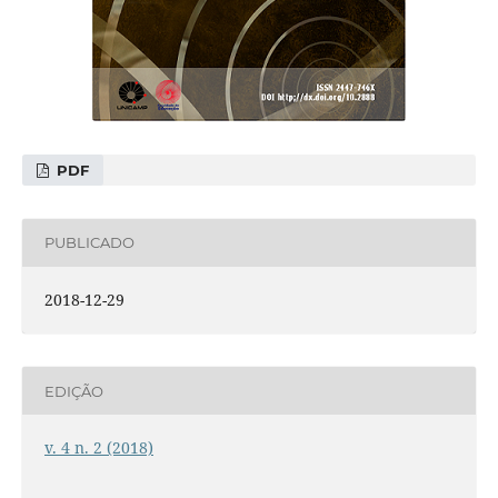
PDF
PUBLICADO
2018-12-29
EDIÇÃO
v. 4 n. 2 (2018)