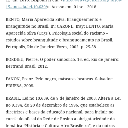
15-anos-da-lei-10-639/
>. Acesso em: 01 set. 2018.
BENTO, Maria Aparecida Silva. Branqueamento e
Branquitude no Brasil. In: CARONE, Iray; BENTO, Maria
Aparecida Silva (Orgs.). Psicologia social do racismo –
estudos sobre branquitude e branqueamento no Brasil.
Petrópolis, Rio de Janeiro: Vozes, 2002. p. 25-58.
BORDIEU, Pierre. O poder simbólico. 16. ed. Rio de Janeiro:
Bertrand Brasil, 2012.
FANON, Franz. Pele negra, máscaras brancas. Salvador:
EDUFBA, 2008.
BRASIL. Lei no 10.639, de 9 de janeiro de 2003. Altera a Lei
no 9.394, de 20 de dezembro de 1996, que estabelece as
diretrizes e bases da educação nacional, para incluir no
currículo oficial da Rede de Ensino a obrigatoriedade da
temática “História e Cultura Afro-Brasileira”, e dá outras