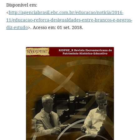
Disponível em:
<
http://agenciabrasil.ebc.com.br/educacao/noticia/2016-
11/educacao-reforca-desigualdades-entre-brancos-e-negros-
diz-estudo
>. Acesso em: 01 set. 2018.