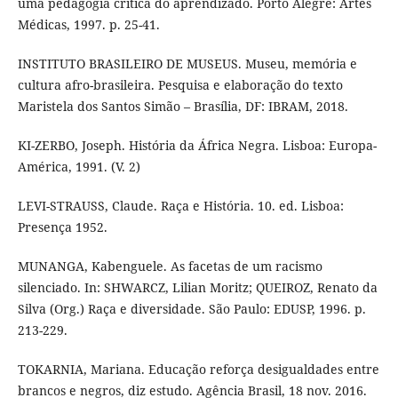
uma pedagogia crítica do aprendizado. Porto Alegre: Artes
Médicas, 1997. p. 25-41.
INSTITUTO BRASILEIRO DE MUSEUS. Museu, memória e
cultura afro-brasileira. Pesquisa e elaboração do texto
Maristela dos Santos Simão – Brasília, DF: IBRAM, 2018.
KI-ZERBO, Joseph. História da África Negra. Lisboa: Europa-
América, 1991. (V. 2)
LEVI-STRAUSS, Claude. Raça e História. 10. ed. Lisboa:
Presença 1952.
MUNANGA, Kabenguele. As facetas de um racismo
silenciado. In: SHWARCZ, Lilian Moritz; QUEIROZ, Renato da
Silva (Org.) Raça e diversidade. São Paulo: EDUSP, 1996. p.
213-229.
TOKARNIA, Mariana. Educação reforça desigualdades entre
brancos e negros, diz estudo. Agência Brasil, 18 nov. 2016.